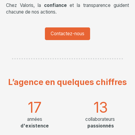
Chez Valoris, la
confiance
et la transparence guident
chacune de nos actions.
Contactez-nous
L’agence
en quelques chiffres
17
13
années
collaborateurs
d'existence
passionnés