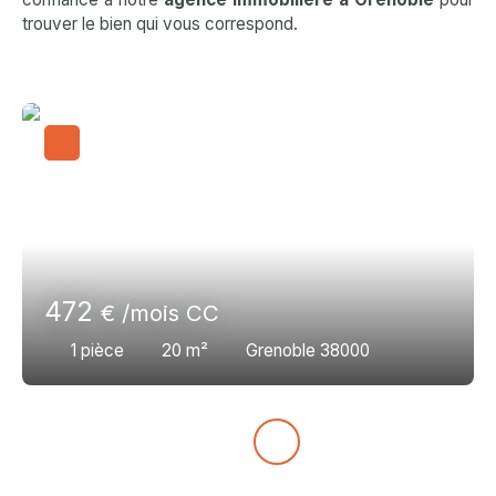
trouver le bien qui vous correspond.
472
€ /mois CC
1
pièce
20
m²
Grenoble 38000