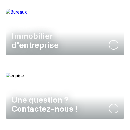
Immobilier
d'entreprise
Une question ?
Contactez-nous !