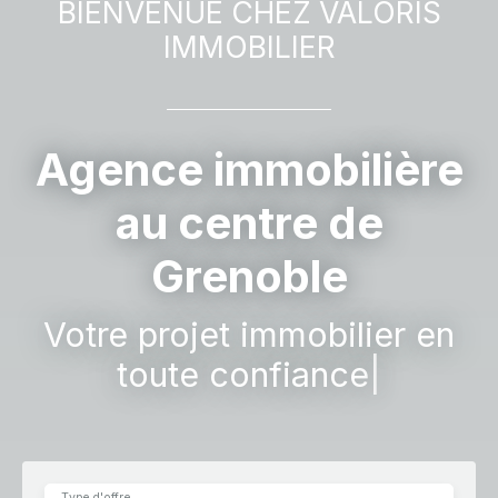
BIENVENUE CHEZ
VALORIS
IMMOBILIER
Agence immobilière
au centre de
Grenoble
V
|
Type d'offre
Vente