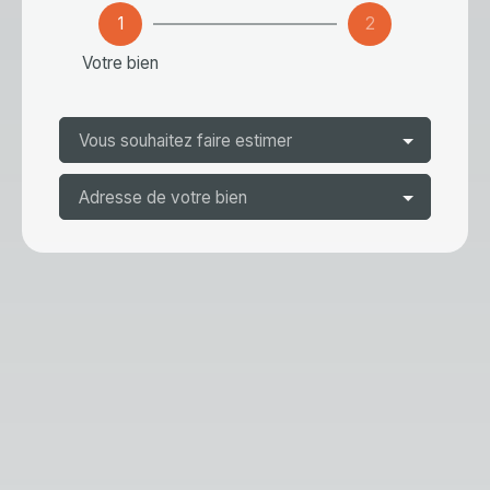
1
2
Votre bien
Vous souhaitez faire estimer
Adresse de votre bien