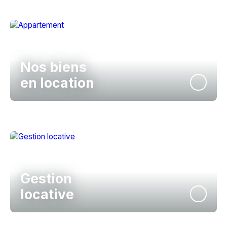
Nos biens
en location
Gestion
locative