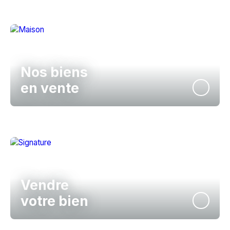
Nos biens
en vente
Vendre
votre bien