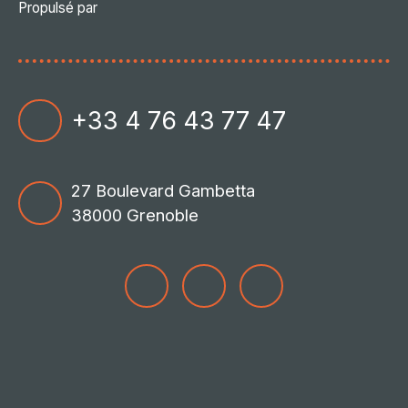
Propulsé par
+33 4 76 43 77 47
27 Boulevard Gambetta
38000 Grenoble