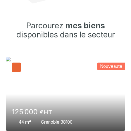
Parcourez
mes biens
disponibles dans le secteur
Nouveauté
125 000
€HT
44
m²
Grenoble 38100