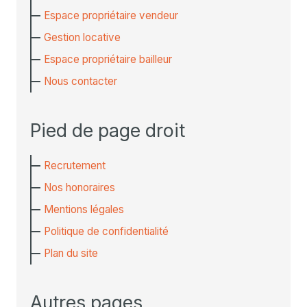
Espace propriétaire vendeur
Gestion locative
Espace propriétaire bailleur
Nous contacter
Pied de page droit
Recrutement
Nos honoraires
Mentions légales
Politique de confidentialité
Plan du site
Autres pages