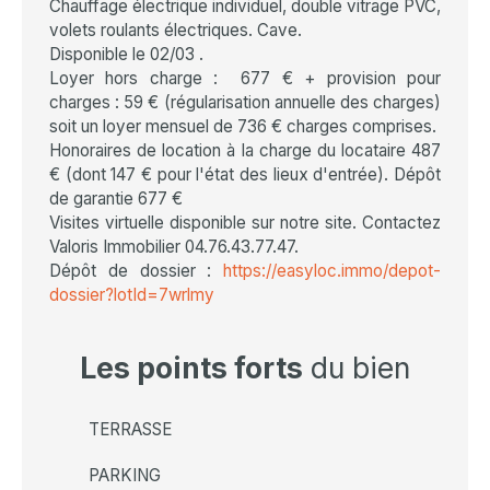
Chauffage électrique individuel, double vitrage PVC,
volets roulants électriques. Cave.
Disponible le 02/03 .
Loyer hors charge : 677 € + provision pour
charges : 59 € (régularisation annuelle des charges)
soit un loyer mensuel de 736 € charges comprises.
Honoraires de location à la charge du locataire 487
€ (dont 147 € pour l'état des lieux d'entrée). Dépôt
de garantie 677 €
Visites virtuelle disponible sur notre site. Contactez
Valoris Immobilier 04.76.43.77.47.
Dépôt de dossier :
https://easyloc.immo/depot-
dossier?lotId=7wrlmy
Les points forts
du bien
TERRASSE
PARKING