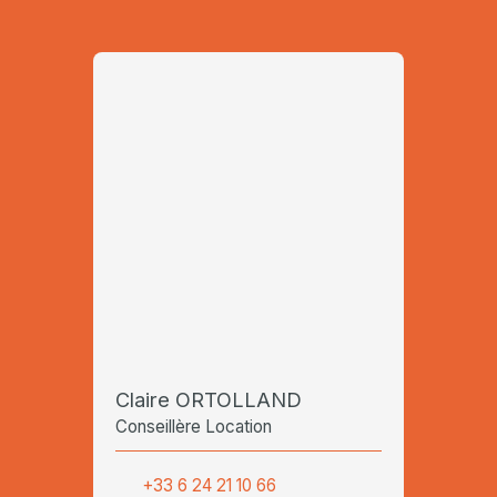
Claire ORTOLLAND
Conseillère Location
+33 6 24 21 10 66