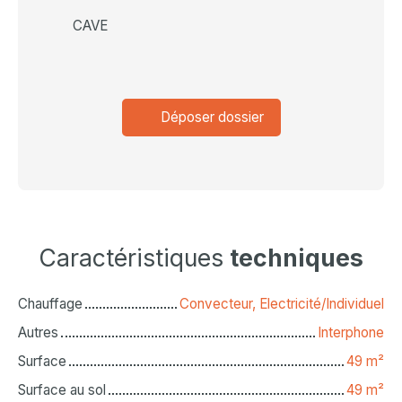
CAVE
Déposer dossier
Caractéristiques
techniques
Chauffage
Convecteur, Electricité/Individuel
Autres
Interphone
Surface
49
m²
Surface au sol
49
m²