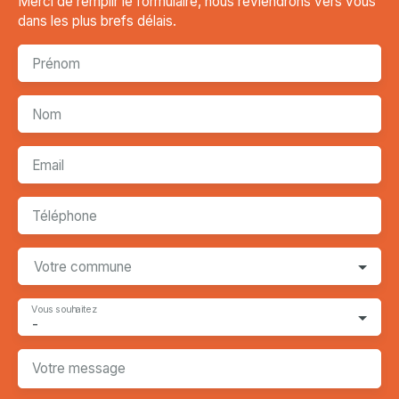
Merci de remplir le formulaire, nous reviendrons vers vous
dans les plus brefs délais.
Prénom
Nom
Email
Téléphone
Votre commune
Vous souhaitez
-
Votre message