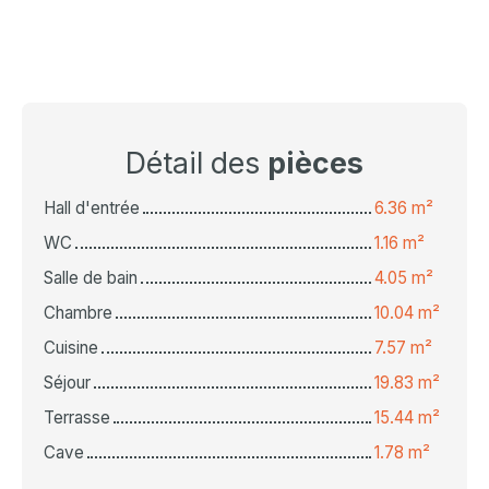
Détail des
pièces
Hall d'entrée
6.36 m²
WC
1.16 m²
Salle de bain
4.05 m²
Chambre
10.04 m²
Cuisine
7.57 m²
Séjour
19.83 m²
Terrasse
15.44 m²
Cave
1.78 m²