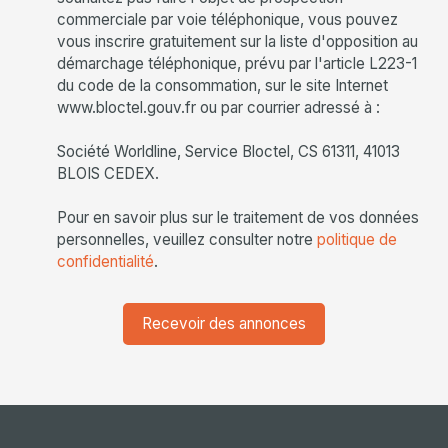
commerciale par voie téléphonique, vous pouvez
vous inscrire gratuitement sur la liste d'opposition au
démarchage téléphonique, prévu par l'article L223-1
du code de la consommation, sur le site Internet
www.bloctel.gouv.fr ou par courrier adressé à :
Société Worldline, Service Bloctel, CS 61311, 41013
BLOIS CEDEX.
Pour en savoir plus sur le traitement de vos données
personnelles, veuillez consulter notre
politique de
confidentialité
.
Recevoir des annonces