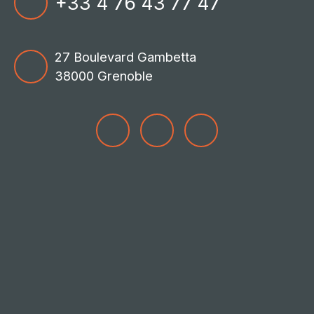
+33 4 76 43 77 47
27 Boulevard Gambetta
38000 Grenoble