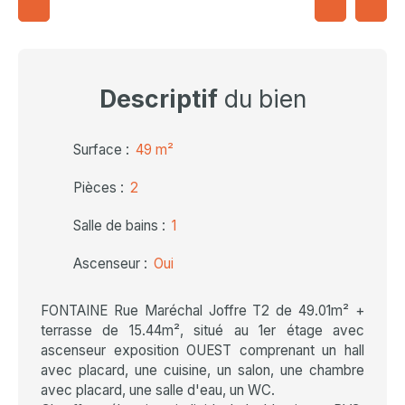
Descriptif
du bien
Surface
:
49
m²
Pièces
:
2
Salle de bains
:
1
Ascenseur
:
Oui
FONTAINE Rue Maréchal Joffre T2 de 49.01m² +
terrasse de 15.44m², situé au 1er étage avec
ascenseur exposition OUEST comprenant un hall
avec placard, une cuisine, un salon, une chambre
avec placard, une salle d'eau, un WC.