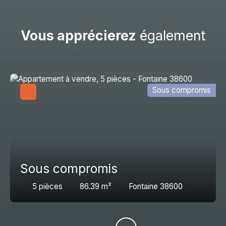
Vous apprécierez
également
Sous compromis
Sous compromis
5
pièces
86.39
m²
Fontaine 38600