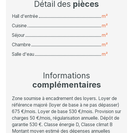
Détail des
pièces
Hall d'entrée
m²
Cuisine
m²
Séjour
m²
Chambre
m²
Salle d'eau
m²
Informations
complémentaires
Zone soumise à encadrement des loyers. Loyer de
référence majoré (loyer de base à ne pas dépasser)
675 €/mois. Loyer de base 530 €/mois. Provision sur
charges 50 €/mois, régularisation annuelle. Dépôt de
garantie 530 €. Classe énergie D, Classe climat B
Montant moyen estimé des dépenses annuelles