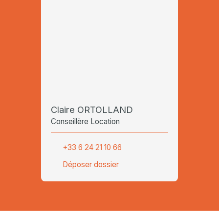
Claire ORTOLLAND
Conseillère Location
+33 6 24 21 10 66
Déposer dossier