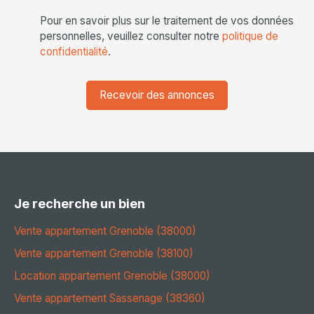
Pour en savoir plus sur le traitement de vos données
personnelles, veuillez consulter notre
politique de
confidentialité
.
Recevoir des annonces
Je recherche un bien
Vente appartement Grenoble (38000)
Vente appartement Grenoble (38100)
Location appartement Grenoble (38000)
Vente appartement Sassenage (38360)