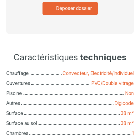
Déposer dossier
Caractéristiques
techniques
Chauffage
Convecteur, Electricité/Individuel
Ouvertures
PVC/Double vitrage
Piscine
Non
Autres
Digicode
Surface
38
m²
Surface au sol
38
m²
Chambres
1