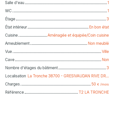
Salle d'eau
1
WC
1
Étage
3
État intérieur
En bon état
Cuisine
Aménagée et équipée/Coin cuisine
Ameublement
Non meublé
Vue
Ville
Cave
Non
Nombre d'étages du bâtiment
3
Localisation
La Tronche 38700 - GRESIVAUDAN RIVE DROITE
Charges
50
€ /mois
Référence
T2 LA TRONCHE