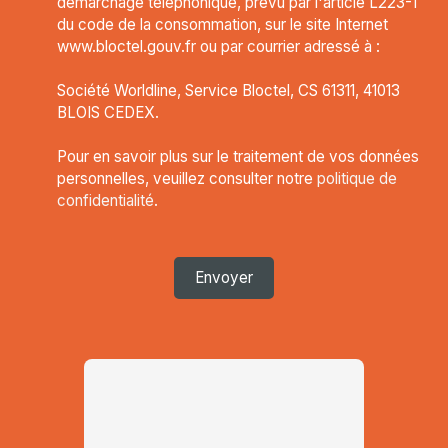
démarchage téléphonique, prévu par l'article L223-1
du code de la consommation, sur le site Internet
www.bloctel.gouv.fr ou par courrier adressé à :
Société Worldline, Service Bloctel, CS 61311, 41013
BLOIS CEDEX.
Pour en savoir plus sur le traitement de vos données
personnelles, veuillez consulter notre
politique de
confidentialité
.
Envoyer