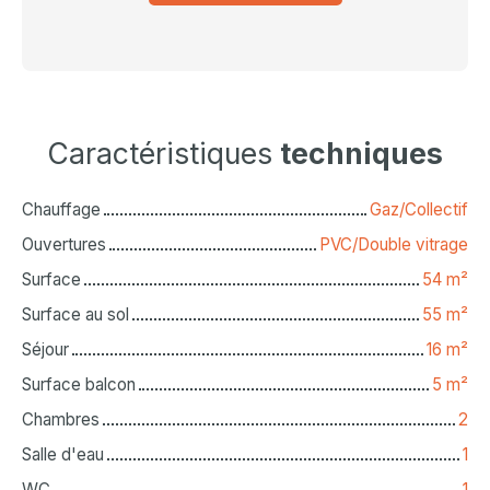
Caractéristiques
techniques
Chauffage
Gaz/Collectif
Ouvertures
PVC/Double vitrage
Surface
54
m²
Surface au sol
55
m²
Séjour
16
m²
Surface balcon
5
m²
Chambres
2
Salle d'eau
1
WC
1