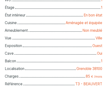
Étage
1
État intérieur
En bon état
Cuisine
Aménagée et équipée
Ameublement
Non meublé
Vue
Ville
Exposition
Ouest
Cave
Oui
Balcon
1
Localisation
Grenoble 38100
Charges
85
€ /mois
Référence
T3 - BEAUVERT