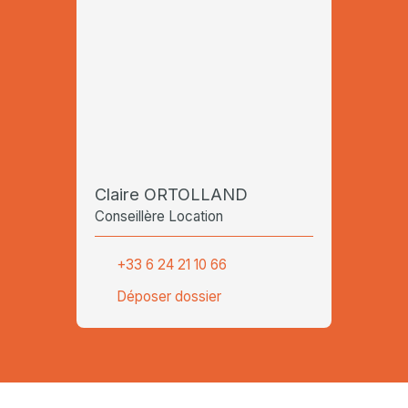
Claire ORTOLLAND
Conseillère Location
+33 6 24 21 10 66
Déposer dossier