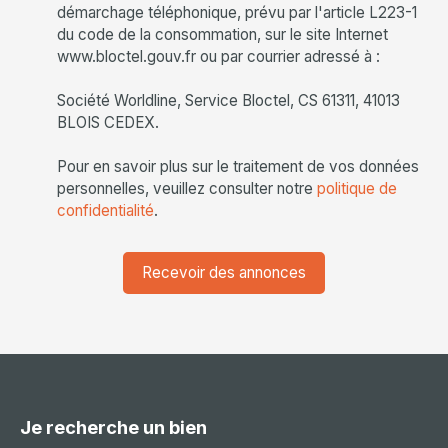
démarchage téléphonique, prévu par l'article L223-1
du code de la consommation, sur le site Internet
www.bloctel.gouv.fr ou par courrier adressé à :
Société Worldline, Service Bloctel, CS 61311, 41013
BLOIS CEDEX.
Pour en savoir plus sur le traitement de vos données
personnelles, veuillez consulter notre
politique de
confidentialité
.
Recevoir des annonces
Je recherche un bien