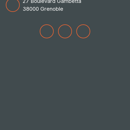
27 Boulevard Gambetta
38000 Grenoble