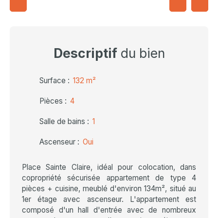
Descriptif
du bien
Surface
:
132
m²
Pièces
:
4
Salle de bains
:
1
Ascenseur
:
Oui
Place Sainte Claire, idéal pour colocation, dans
copropriété sécurisée appartement de type 4
pièces + cuisine, meublé d'environ 134m², situé au
1er étage avec ascenseur. L'appartement est
composé d'un hall d'entrée avec de nombreux