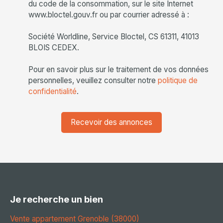
du code de la consommation, sur le site Internet
www.bloctel.gouv.fr ou par courrier adressé à :
Société Worldline, Service Bloctel, CS 61311, 41013
BLOIS CEDEX.
Pour en savoir plus sur le traitement de vos données
personnelles, veuillez consulter notre
politique de
confidentialité
.
Recevoir des annonces
Je recherche un bien
Vente appartement Grenoble (38000)