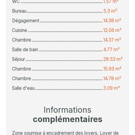
WC
1.57 m²
Bureau
5.3 m²
Dégagement
14.38 m²
Cuisine
12.06 m²
Chambre
14.37 m²
Salle de bain
4.77 m²
Séjour
28.53 m²
Chambre
15.93 m²
Chambre
14.78 m²
Salle d'eau
3.09 m²
Informations
complémentaires
Zone soumise à encadrement des loyers. Loyer de