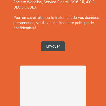
Société Worldline, Service Bloctel, CS 61311, 41013
BLOIS CEDEX.
Pour en savoir plus sur le traitement de vos données
personnelles, veuillez consulter notre
politique de
confidentialité
.
Envoyer