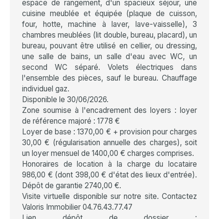
espace de rangement, d'un spacieux séjour, une
cuisine meublée et équipée (plaque de cuisson,
four, hotte, machine à laver, lave-vaisselle), 3
chambres meublées (lit double, bureau, placard), un
bureau, pouvant être utilisé en cellier, ou dressing,
une salle de bains, un salle d'eau avec WC, un
second WC séparé. Volets électriques dans
l'ensemble des pièces, sauf le bureau. Chauffage
individuel gaz.
Disponible le 30/06/2026.
Zone soumise à l'encadrement des loyers : loyer
de référence majoré : 1778 €
Loyer de base : 1370,00 € + provision pour charges
30,00 € (régularisation annuelle des charges), soit
un loyer mensuel de 1400,00 € charges comprises.
Honoraires de location à la charge du locataire
986,00 € (dont 398,00 € d'état des lieux d'entrée).
Dépôt de garantie 2740,00 €.
Visite virtuelle disponible sur notre site. Contactez
Valoris Immobilier 04.76.43.77.47
Lien dépôt de dossier :