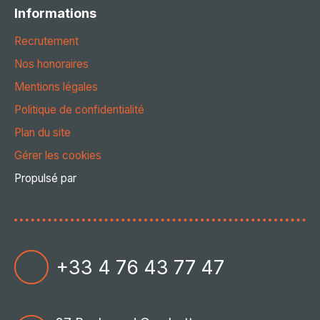
Informations
Recrutement
Nos honoraires
Mentions légales
Politique de confidentialité
Plan du site
Gérer les cookies
Propulsé par
+33 4 76 43 77 47