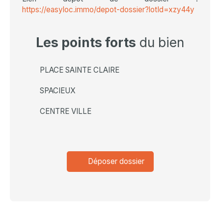
https://easyloc.immo/depot-dossier?lotId=xzy44y
Les points forts
du bien
PLACE SAINTE CLAIRE
SPACIEUX
CENTRE VILLE
Déposer dossier