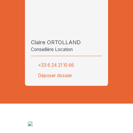
Claire ORTOLLAND
Conseillère Location
+33 6 24 21 10 66
Déposer dossier