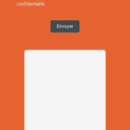
confidentialité
.
Envoyer