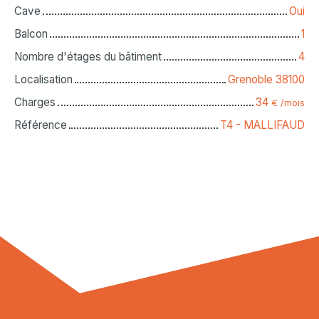
Cave
Oui
Balcon
1
Nombre d'étages du bâtiment
4
Localisation
Grenoble 38100
Charges
34
€ /mois
Référence
T4 - MALLIFAUD