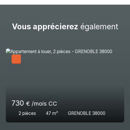
Vous apprécierez
également
730
€ /mois CC
2
pièces
47
m²
GRENOBLE 38000