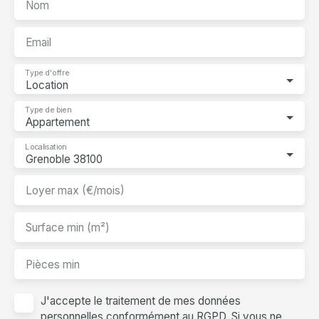
Nom
Email
Type d'offre
Location
Type de bien
Appartement
Localisation
Grenoble 38100
Loyer max (€/mois)
Surface min (m²)
Pièces min
J'accepte le traitement de mes données
personnelles conformément au RGPD. Si vous ne