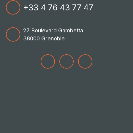
+33 4 76 43 77 47
27 Boulevard Gambetta
38000 Grenoble