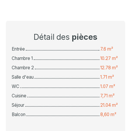
Détail des
pièces
Entrée
7.6 m²
Chambre 1
10.27 m²
Chambre 2
12.78 m²
Salle d'eau
1.71 m²
WC
1.07 m²
Cuisine
7,71 m²
Séjour
21.04 m²
Balcon
8,60 m²