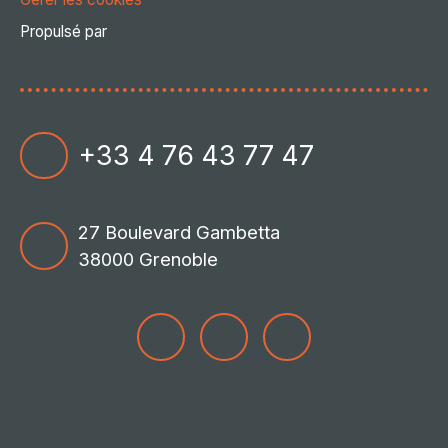
Propulsé par
+33 4 76 43 77 47
27 Boulevard Gambetta
38000 Grenoble