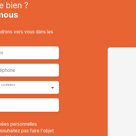
e bien ?
nous
endrons vers vous dans les
m
léphone
 souhaitez
nées personnelles
uhaitez pas faire l'objet