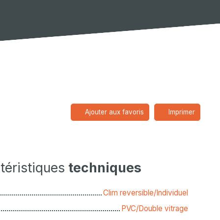
Ajouter aux favoris
Imprimer
téristiques
techniques
Clim reversible/Individuel
PVC/Double vitrage