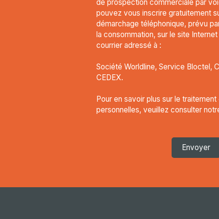
de prospection commerciale par voi
pouvez vous inscrire gratuitement sur
démarchage téléphonique, prévu par 
la consommation, sur le site Interne
courrier adressé à :
Société Worldline, Service Bloctel, 
CEDEX.
Pour en savoir plus sur le traitemen
personnelles, veuillez consulter not
Envoyer