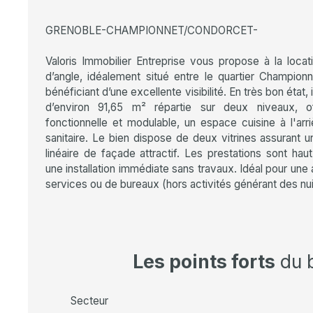
GRENOBLE-CHAMPIONNET/CONDORCET-
Valoris Immobilier Entreprise vous propose à la loca
d’angle, idéalement situé entre le quartier Champion
bénéficiant d’une excellente visibilité. En très bon état
d’environ 91,65 m² répartie sur deux niveaux, of
fonctionnelle et modulable, un espace cuisine à l'ar
sanitaire. Le bien dispose de deux vitrines assurant u
linéaire de façade attractif. Les prestations sont h
une installation immédiate sans travaux. Idéal pour une
services ou de bureaux (hors activités générant des nu
Les points forts
du 
Secteur