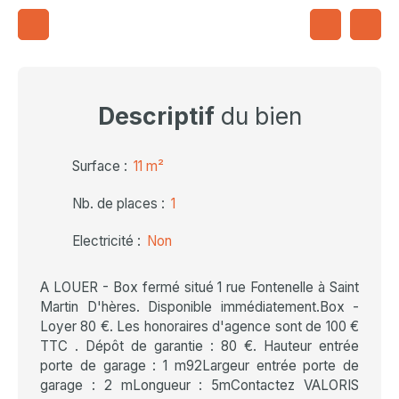
Descriptif
du bien
Surface
:
11
m²
Nb. de places
:
1
Electricité
:
Non
A LOUER - Box fermé situé 1 rue Fontenelle à Saint
Martin D'hères. Disponible immédiatement.Box -
Loyer 80 €. Les honoraires d'agence sont de 100 €
TTC . Dépôt de garantie : 80 €. Hauteur entrée
porte de garage : 1 m92Largeur entrée porte de
garage : 2 mLongueur : 5mContactez VALORIS