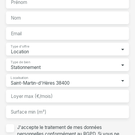
Prénom
Nom
Email
Type d'offre
Location
Type de bien
Stationnement
Localisation
Saint-Martin-d'Hères 38400
Loyer max (€/mois)
Surface min (m²)
J'accepte le traitement de mes données
personnelles conformément au RGPD. Si vous ne