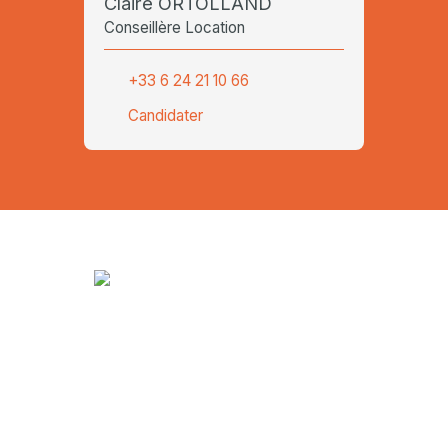
Claire ORTOLLAND
Conseillère Location
+33 6 24 21 10 66
Candidater