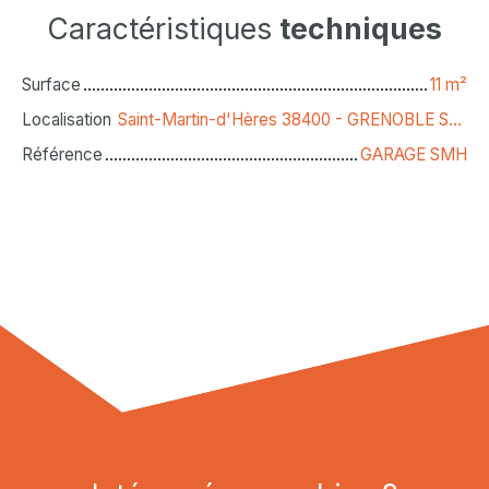
Caractéristiques
techniques
Surface
11
m²
Localisation
Saint-Martin-d'Hères 38400 - GRENOBLE SUD EST
Référence
GARAGE SMH