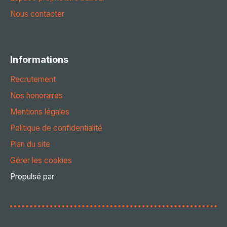
Nous contacter
Informations
Recrutement
Nos honoraires
Mentions légales
Politique de confidentialité
Plan du site
Gérer les cookies
Propulsé par