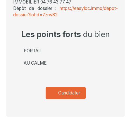
IMMOBILIER 04 76 43 77 47
Dépôt de dossier :
https://easyloc.immo/depot-
dossier?lotId=7zrw82
Les points forts
du bien
PORTAIL
AU CALME
Candidater