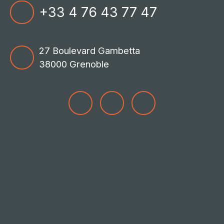
+33 4 76 43 77 47
27 Boulevard Gambetta
38000 Grenoble