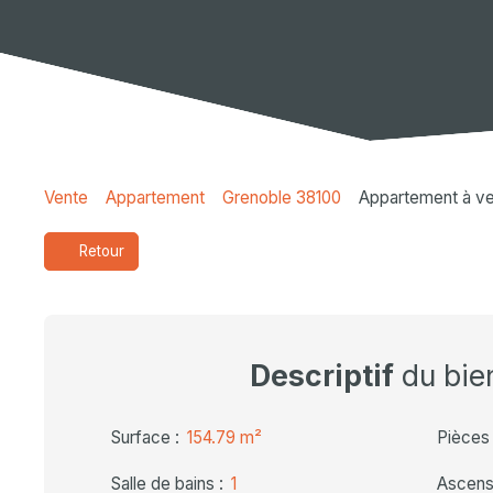
Vente
Appartement
Grenoble 38100
Appartement à ve
Retour
Descriptif
du bie
Surface
:
154.79
m²
Pièces
Salle de bains
:
1
Ascens