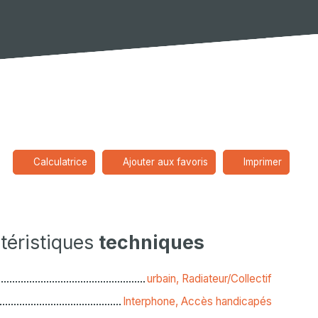
Calculatrice
Ajouter aux favoris
Imprimer
téristiques
techniques
urbain, Radiateur/Collectif
Interphone, Accès handicapés