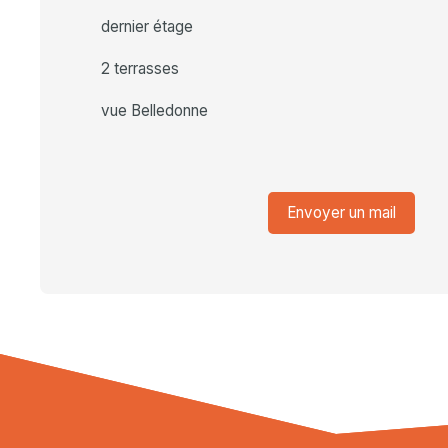
dernier étage
2 terrasses
vue Belledonne
Envoyer un mail