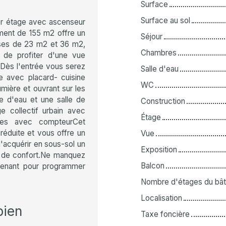
Surface
Surface au sol
er étage avec ascenseur
ment de 155 m2 offre un
Séjour
sses de 23 m2 et 36 m2,
Chambres
 de profiter d'une vue
.Dès l'entrée vous serez
Salle d'eau
e avec placard- cuisine
WC
mière et ouvrant sur les
e d'eau et une salle de
Construction
 collectif urbain avec
Étage
ives avec compteurCet
réduite et vous offre un
Vue
d'acquérir en sous-sol un
Exposition
s de confort.Ne manquez
Balcon
ntenant pour programmer
Nombre d'étages du bât
Localisation
bien
Taxe foncière