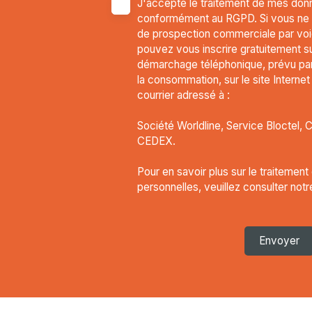
J'accepte le traitement de mes don
conformément au RGPD. Si vous ne so
de prospection commerciale par voi
pouvez vous inscrire gratuitement sur
démarchage téléphonique, prévu par 
la consommation, sur le site Interne
courrier adressé à :
Société Worldline, Service Bloctel, 
CEDEX.
Pour en savoir plus sur le traitemen
personnelles, veuillez consulter not
Envoyer