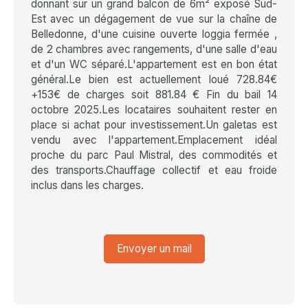
donnant sur un grand balcon de 6m² exposé Sud-
Est avec un dégagement de vue sur la chaîne de
Belledonne, d'une cuisine ouverte loggia fermée ,
de 2 chambres avec rangements, d'une salle d'eau
et d'un WC séparé.L'appartement est en bon état
général.Le bien est actuellement loué 728.84€
+153€ de charges soit 881.84 € Fin du bail 14
octobre 2025.Les locataires souhaitent rester en
place si achat pour investissement.Un galetas est
vendu avec l'appartement.Emplacement idéal
proche du parc Paul Mistral, des commodités et
des transports.Chauffage collectif et eau froide
inclus dans les charges.
Envoyer un mail