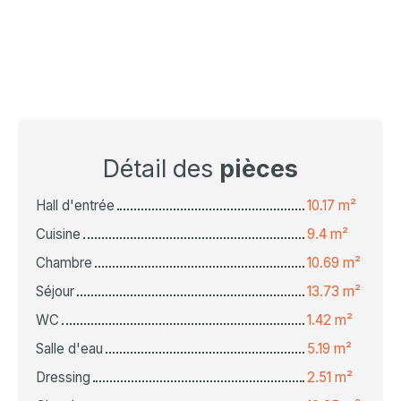
Détail des
pièces
Hall d'entrée
10.17 m²
Cuisine
9.4 m²
Chambre
10.69 m²
Séjour
13.73 m²
WC
1.42 m²
Salle d'eau
5.19 m²
Dressing
2.51 m²