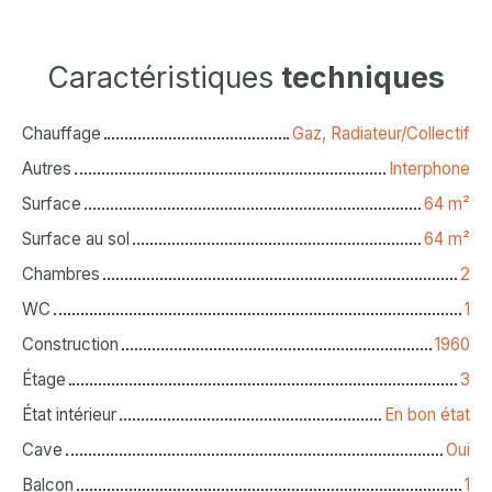
Caractéristiques
techniques
Chauffage
Gaz, Radiateur/Collectif
Autres
Interphone
Surface
64
m²
Surface au sol
64
m²
Chambres
2
WC
1
Construction
1960
Étage
3
État intérieur
En bon état
Cave
Oui
Balcon
1