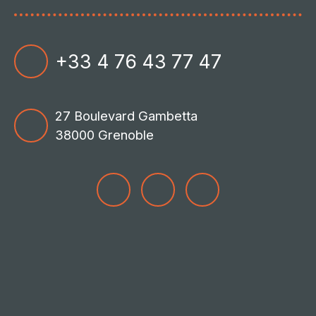
+33 4 76 43 77 47
27 Boulevard Gambetta
38000 Grenoble