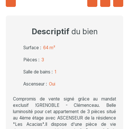
Descriptif
du bien
Surface
:
64
m²
Pièces
:
3
Salle de bains
:
1
Ascenseur
:
Oui
Compromis de vente signé grâce au mandat
exclusif !GRENOBLE - Clémenceau. Belle
luminosité pour cet appartement de 3 pièces situé
au 4ème étage avec ASCENSEUR de la résidence
"Les Acacias".Il dispose d'une pièce de vie