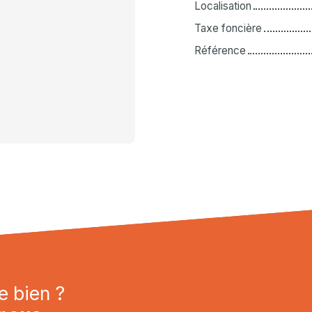
Localisation
Taxe foncière
Référence
e bien ?