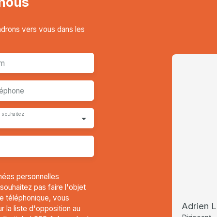
nous
endrons vers vous dans les
m
léphone
 souhaitez
nées personnelles
uhaitez pas faire l'objet
e téléphonique, vous
Adrien
 la liste d'opposition au