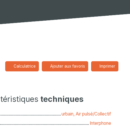
Calculatrice
Ajouter aux favoris
Imprimer
téristiques
techniques
urbain, Air pulsé/Collectif
Interphone