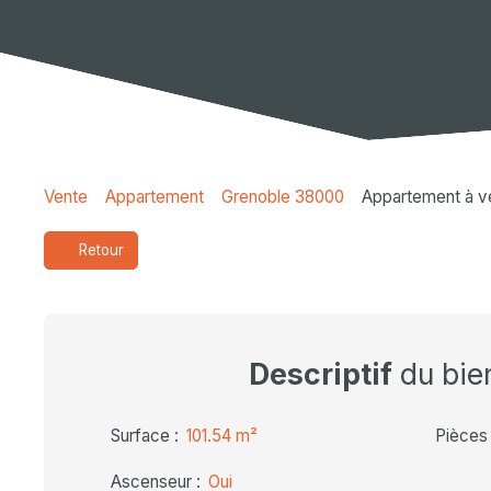
Vente
Appartement
Grenoble 38000
Appartement à v
Retour
Descriptif
du bie
Surface
:
101.54
m²
Pièces
Ascenseur
:
Oui