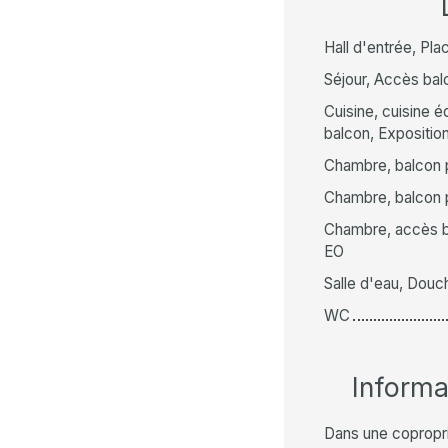
Hall d'entrée, Pla
Séjour, Accès bal
Cuisine, cuisine é
balcon, Exposition
Chambre, balcon pr
Chambre, balcon pr
Chambre, accès ba
EO
Salle d'eau, Douc
WC
Inform
Dans une copropr