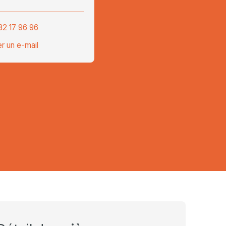
32 17 96 96
r un e-mail