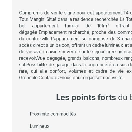
Compromis de vente signé pour cet appartement T4 
Tour Mangin !Situé dans la résidence recherchée La T
bel appartement familial de 101m² offran
dégagée.Emplacement recherché, proche des commodi
du centre-ville.L’appartement se compose de 3 cha
accès direct à un balcon, offrant un cadre lumineux et
de vie avec cuisine ouverte sur le séjour crée un espa
recevoir.Vue dégagée, grands balcons, nombreux ra
sol.Possibilité de garage dans la copropriété en sus d
rare, qui allie confort, volumes et cadre de vie 
Grenoble.Contactez-nous pour organiser une visite.
Les points forts
du 
Proximité commodités
Lumineux