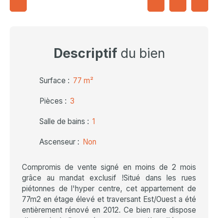
Descriptif
du bien
Surface
:
77
m²
Pièces
:
3
Salle de bains
:
1
Ascenseur
:
Non
Compromis de vente signé en moins de 2 mois
grâce au mandat exclusif !Situé dans les rues
piétonnes de l'hyper centre, cet appartement de
77m2 en étage élevé et traversant Est/Ouest a été
entièrement rénové en 2012. Ce bien rare dispose