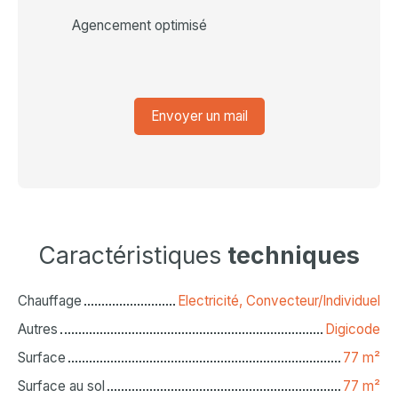
Agencement optimisé
Envoyer un mail
Caractéristiques
techniques
Chauffage
Electricité, Convecteur/Individuel
Autres
Digicode
Surface
77
m²
Surface au sol
77
m²