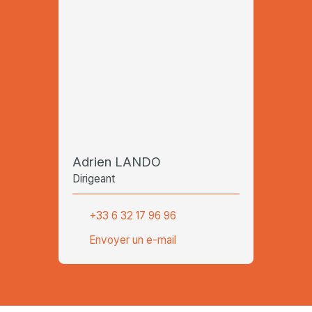
Adrien LANDO
Dirigeant
+33 6 32 17 96 96
Envoyer un e-mail