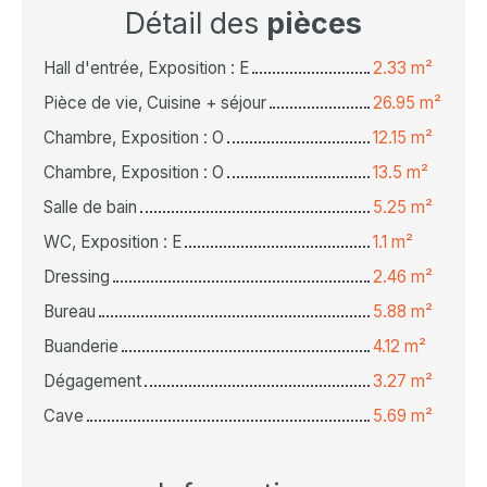
Détail des
pièces
Hall d'entrée, Exposition : E
2.33 m²
Pièce de vie, Cuisine + séjour
26.95 m²
Chambre, Exposition : O
12.15 m²
Chambre, Exposition : O
13.5 m²
Salle de bain
5.25 m²
WC, Exposition : E
1.1 m²
Dressing
2.46 m²
Bureau
5.88 m²
Buanderie
4.12 m²
Dégagement
3.27 m²
Cave
5.69 m²