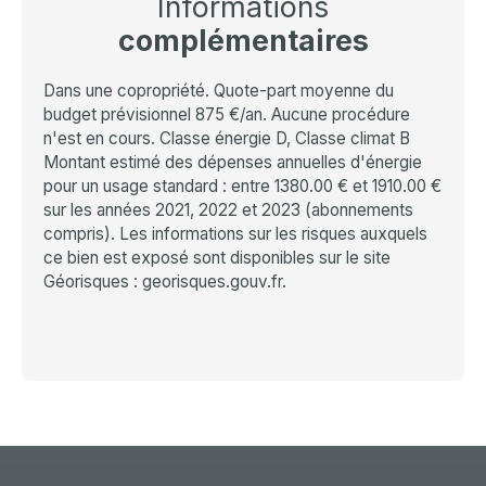
Informations
complémentaires
Dans une copropriété. Quote-part moyenne du
budget prévisionnel 875 €/an. Aucune procédure
n'est en cours. Classe énergie D, Classe climat B
Montant estimé des dépenses annuelles d'énergie
pour un usage standard : entre 1380.00 € et 1910.00 €
sur les années 2021, 2022 et 2023 (abonnements
compris). Les informations sur les risques auxquels
ce bien est exposé sont disponibles sur le site
Géorisques : georisques.gouv.fr.