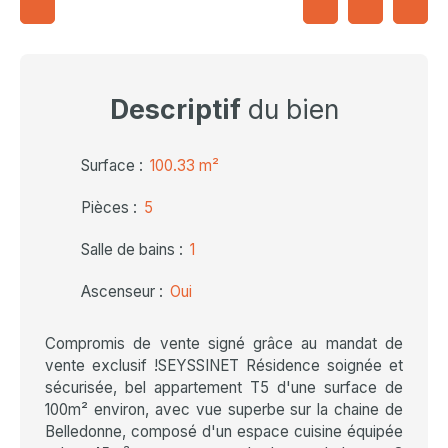
Descriptif
du bien
Surface
:
100.33
m²
Pièces
:
5
Salle de bains
:
1
Ascenseur
:
Oui
Compromis de vente signé grâce au mandat de
vente exclusif !SEYSSINET Résidence soignée et
sécurisée, bel appartement T5 d'une surface de
100m² environ, avec vue superbe sur la chaine de
Belledonne, composé d'un espace cuisine équipée