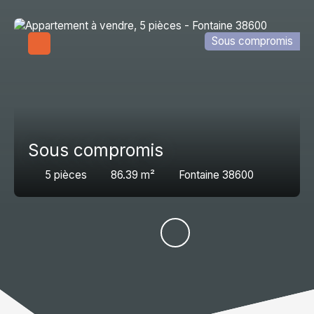
Sous compromis
Sous compromis
5
pièces
86.39
m²
Fontaine 38600