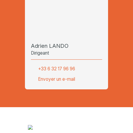
Adrien LANDO
Dirigeant
+33 6 32 17 96 96
Envoyer un e-mail