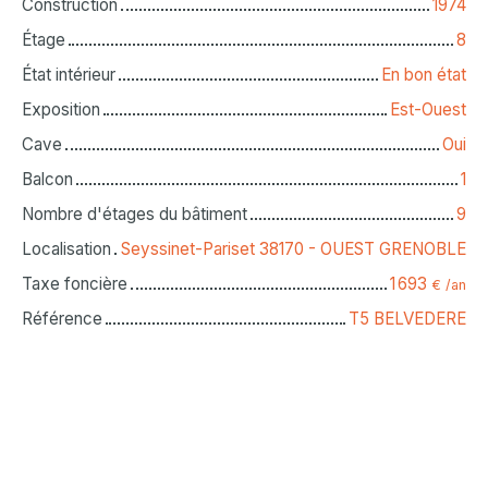
Construction
1974
Étage
8
État intérieur
En bon état
Exposition
Est-Ouest
Cave
Oui
Balcon
1
Nombre d'étages du bâtiment
9
Localisation
Seyssinet-Pariset 38170 - OUEST GRENOBLE
Taxe foncière
1 693
€ /an
Référence
T5 BELVEDERE