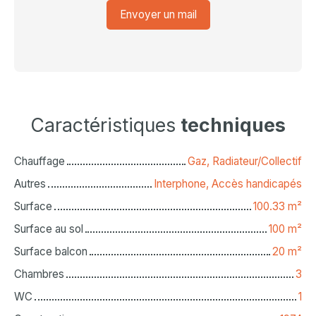
Envoyer un mail
Caractéristiques
techniques
Chauffage
Gaz, Radiateur/Collectif
Autres
Interphone, Accès handicapés
Surface
100.33
m²
Surface au sol
100
m²
Surface balcon
20
m²
Chambres
3
WC
1