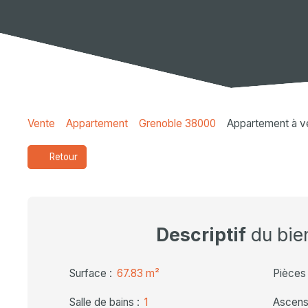
Vente
Appartement
Grenoble 38000
Appartement à v
Retour
Descriptif
du bie
Surface
:
67.83
m²
Pièces
Salle de bains
:
1
Ascens