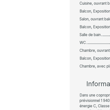
Cuisine, ouvrant b
Balcon, Exposition
Salon, ouvrant bal
Balcon, Exposition
Salle de bain
WC
Chambre, ouvrant 
Balcon, Exposition
Chambre, avec pla
Inform
Dans une copropr
prévisionnel 1 94
énergie C, Class