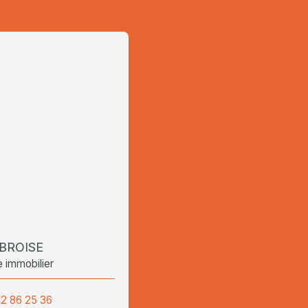
 BROISE
e immobilier
12 86 25 36