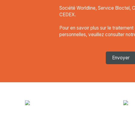
Société Worldline, Service Bloctel, 
CEDEX.
Pour en savoir plus sur le traitemen
personnelles, veuillez consulter not
Envoyer