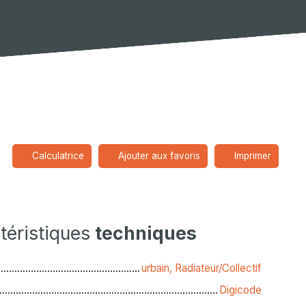
Calculatrice
Ajouter aux favoris
Imprimer
téristiques
techniques
urbain, Radiateur/Collectif
Digicode