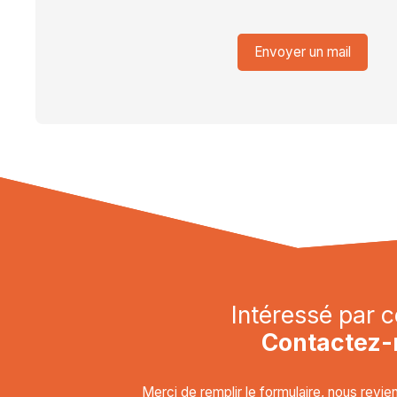
Envoyer un mail
Intéressé par c
Contactez-
Merci de remplir le formulaire, nous revi