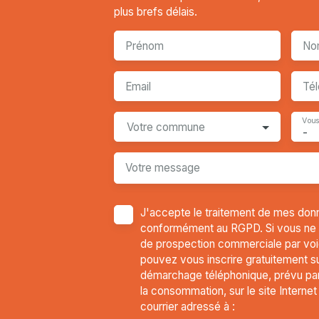
plus brefs délais.
Prénom
No
Email
Té
Vous
Votre commune
-
Votre message
J'accepte le traitement de mes don
conformément au RGPD. Si vous ne so
de prospection commerciale par voi
pouvez vous inscrire gratuitement sur
démarchage téléphonique, prévu par 
la consommation, sur le site Interne
courrier adressé à :