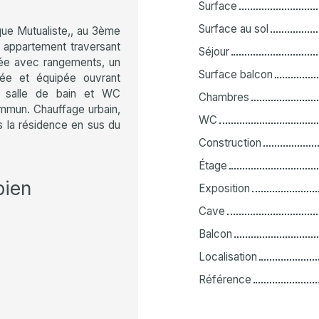
Surface
Surface au sol
ue Mutualiste,, au 3ème
 appartement traversant
Séjour
ée avec rangements, un
Surface balcon
gée et équipée ouvrant
e salle de bain et WC
Chambres
mmun. Chauffage urbain,
WC
s la résidence en sus du
Construction
Étage
bien
Exposition
Cave
Balcon
Localisation
Référence