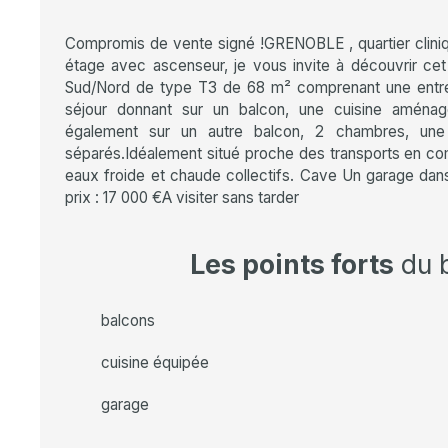
Compromis de vente signé !GRENOBLE , quartier cliniq
étage avec ascenseur, je vous invite à découvrir cet
Sud/Nord de type T3 de 68 m² comprenant une entr
séjour donnant sur un balcon, une cuisine aména
également sur un autre balcon, 2 chambres, un
séparés.Idéalement situé proche des transports en co
eaux froide et chaude collectifs. Cave Un garage dan
prix : 17 000 €A visiter sans tarder
Les points forts
du 
balcons
cuisine équipée
garage