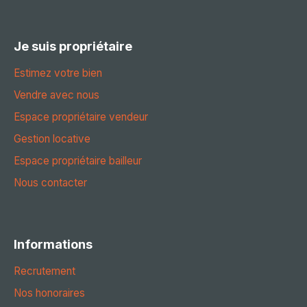
Je suis propriétaire
Estimez votre bien
Vendre avec nous
Espace propriétaire vendeur
Gestion locative
Espace propriétaire bailleur
Nous contacter
Informations
Recrutement
Nos honoraires