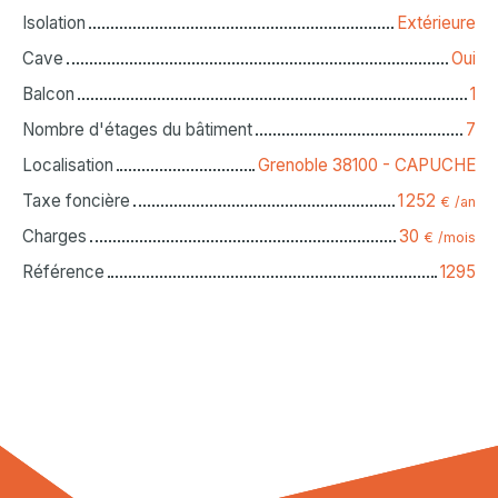
Isolation
Extérieure
Cave
Oui
Balcon
1
Nombre d'étages du bâtiment
7
Localisation
Grenoble 38100 - CAPUCHE
Taxe foncière
1 252
€ /an
Charges
30
€ /mois
Référence
1295