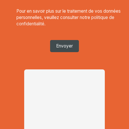
Pour en savoir plus sur le traitement de vos données
personnelles, veuillez consulter notre
politique de
confidentialité
.
Envoyer