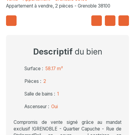
Appartement à vendre, 2 pièces - Grenoble 38100
Descriptif
du bien
Surface
:
58.17
m²
Pièces
:
2
Salle de bains
:
1
Ascenseur
:
Oui
Compromis de vente signé grâce au mandat
exclusif !GRENOBLE - Quartier Capuche - Rue de