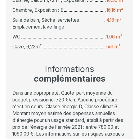
Cuisine, Balcon 1,72m², Exposition : O
10.39 m²
Chambre, Exposition : E
16.16 m²
Salle de bain, Sèche-serviettes -
4.18 m²
Emplacement lave-linge
WC
1.06 m²
Cave, 6,23m²
null m²
Informations
complémentaires
Dans une copropriété. Quote-part moyenne du
budget prévisionnel 720 €/an. Aucune procédure
n'est en cours. Classe énergie D, Classe climat B
Montant moyen estimé des dépenses annuelles
d'énergie pour un usage standard, établi à partir des
prix de l'énergie de l'année 2021 : entre 780.00 et
1090.00 €. Les informations sur les risques auxquels