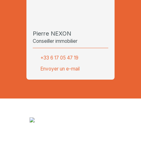
Pierre NEXON
Conseiller immobilier
+33 6 17 05 47 19
Envoyer un e-mail