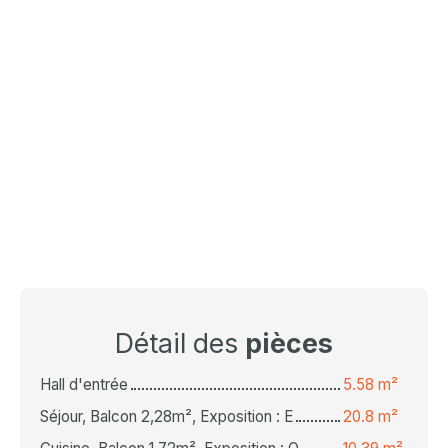
Détail des
pièces
Hall d'entrée
5.58 m²
Séjour, Balcon 2,28m², Exposition : E
20.8 m²