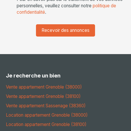
personnelles, veuillez consulter notre
politique de
confidentialité
.
Recevoir des annonces
Je recherche un bien
Vente appartement Grenoble (38000)
Vente appartement Grenoble (38100)
Vente appartement Sassenage (38360)
Location appartement Grenoble (38000)
Location appartement Grenoble (38100)