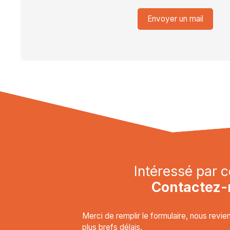
Envoyer un mail
Intéressé par c
Contactez-
Merci de remplir le formulaire, nous revi
plus brefs délais.