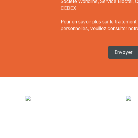
Société Worldline, Service Bloctel, 
CEDEX.
Pour en savoir plus sur le traitemen
personnelles, veuillez consulter not
Envoyer