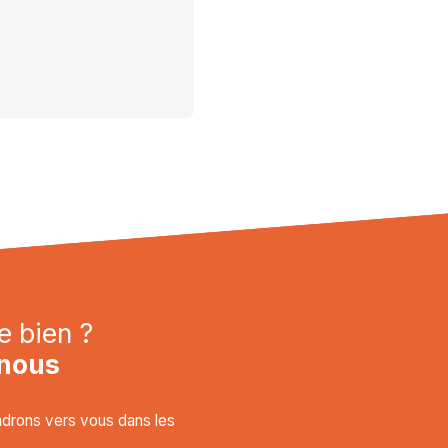
e bien ?
nous
endrons vers vous dans les