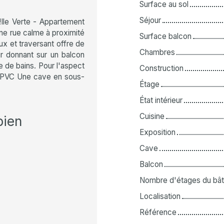
Surface au sol
Séjour
Ile Verte - Appartement
ne rue calme à proximité
Surface balcon
x et traversant offre de
Chambres
r donnant sur un balcon
 de bains. Pour l'aspect
Construction
ge PVC Une cave en sous-
Étage
État intérieur
Cuisine
bien
Exposition
Cave
Balcon
Nombre d'étages du bât
Localisation
Référence