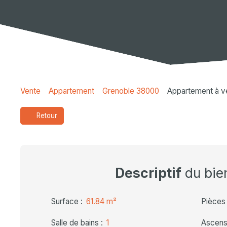
Vente
Appartement
Grenoble 38000
Appartement à v
Retour
Descriptif
du bie
Surface
:
61.84
m²
Pièces
Salle de bains
:
1
Ascens