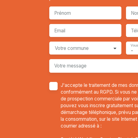
Prénom
No
Email
Té
Vous
Votre commune
-
Votre message
J'accepte le traitement de mes don
conformément au RGPD. Si vous ne so
de prospection commerciale par voi
pouvez vous inscrire gratuitement sur
démarchage téléphonique, prévu par 
la consommation, sur le site Interne
courrier adressé à :