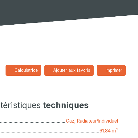
Calculatrice
Ajouter aux favoris
Imprimer
téristiques
techniques
Gaz, Radiateur/Individuel
61.84
m²