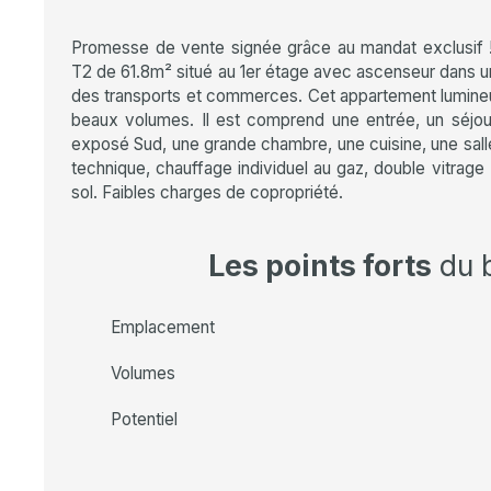
Promesse de vente signée grâce au mandat exclusif !
T2 de 61.8m² situé au 1er étage avec ascenseur dans u
des transports et commerces. Cet appartement lumineu
beaux volumes. Il est comprend une entrée, un séjou
exposé Sud, une grande chambre, une cuisine, une salle
technique, chauffage individuel au gaz, double vitra
sol. Faibles charges de copropriété.
Les points forts
du 
Emplacement
Volumes
Potentiel