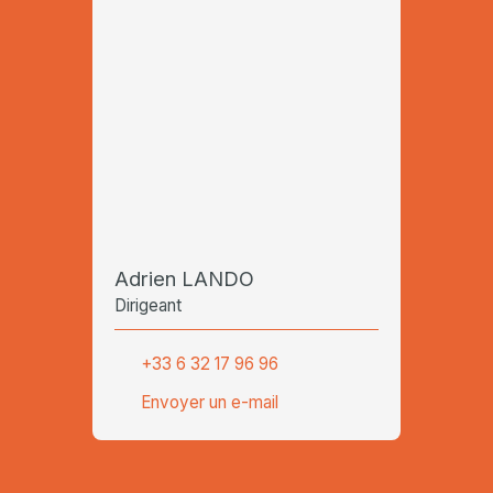
Adrien LANDO
Dirigeant
+33 6 32 17 96 96
Envoyer un e-mail