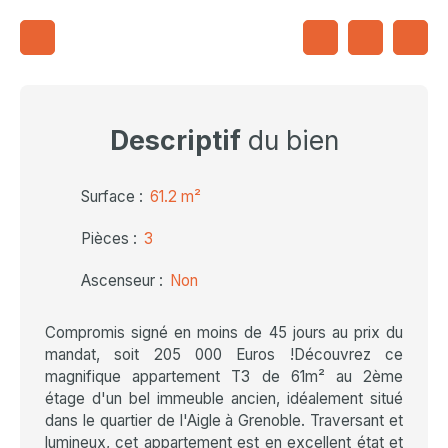
Descriptif
du bien
Surface
:
61.2
m²
Pièces
:
3
Ascenseur
:
Non
Compromis signé en moins de 45 jours au prix du
mandat, soit 205 000 Euros !Découvrez ce
magnifique appartement T3 de 61m² au 2ème
étage d'un bel immeuble ancien, idéalement situé
dans le quartier de l'Aigle à Grenoble. Traversant et
lumineux, cet appartement est en excellent état et