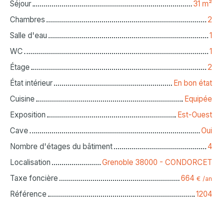
Séjour
31
m²
Chambres
2
Salle d'eau
1
WC
1
Étage
2
État intérieur
En bon état
Cuisine
Equipée
Exposition
Est-Ouest
Cave
Oui
Nombre d'étages du bâtiment
4
Localisation
Grenoble 38000 - CONDORCET
Taxe foncière
664
€ /an
Référence
1204