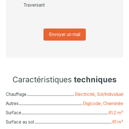
Traversant
Envoyer un mail
Caractéristiques
techniques
Chauffage
Electricité, Sol/Individuel
Autres
Digicode, Cheminée
Surface
61.2
m²
Surface au sol
61
m²