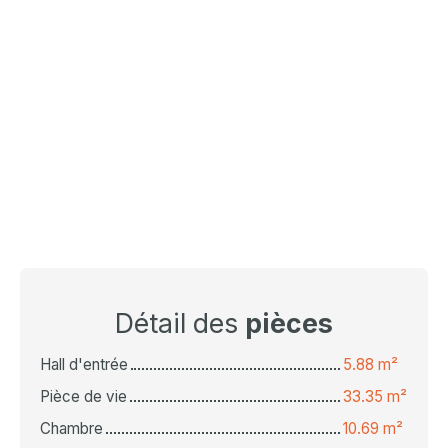
Détail des
pièces
Hall d'entrée
5.88 m²
Pièce de vie
33.35 m²
Chambre
10.69 m²