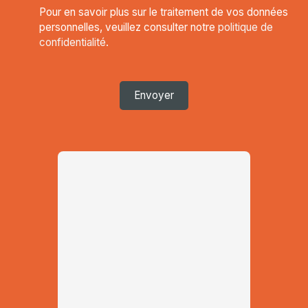
Pour en savoir plus sur le traitement de vos données
personnelles, veuillez consulter notre
politique de
confidentialité
.
Envoyer