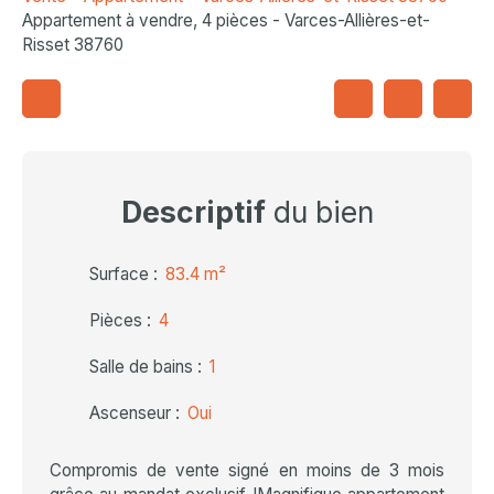
Appartement à vendre, 4 pièces - Varces-Allières-et-
Risset 38760
Descriptif
du bien
Surface
:
83.4
m²
Pièces
:
4
Salle de bains
:
1
Ascenseur
:
Oui
Compromis de vente signé en moins de 3 mois