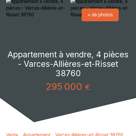
+ de photos
Appartement à vendre, 4 pièces
- Varces-Allières-et-Risset
38760
295 000
€
Vente
Appartement
Varces-Allières-et-Risset 38760