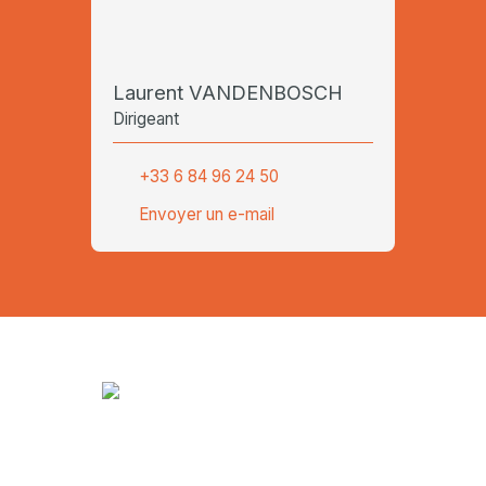
Laurent VANDENBOSCH
Dirigeant
+33 6 84 96 24 50
Envoyer un e-mail