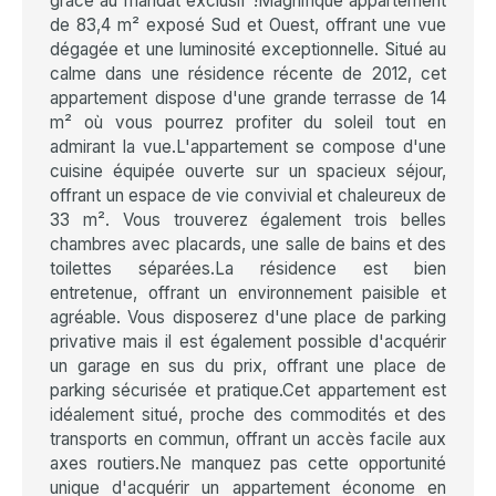
grâce au mandat exclusif !Magnifique appartement
de 83,4 m² exposé Sud et Ouest, offrant une vue
dégagée et une luminosité exceptionnelle. Situé au
calme dans une résidence récente de 2012, cet
appartement dispose d'une grande terrasse de 14
m² où vous pourrez profiter du soleil tout en
admirant la vue.L'appartement se compose d'une
cuisine équipée ouverte sur un spacieux séjour,
offrant un espace de vie convivial et chaleureux de
33 m². Vous trouverez également trois belles
chambres avec placards, une salle de bains et des
toilettes séparées.La résidence est bien
entretenue, offrant un environnement paisible et
agréable. Vous disposerez d'une place de parking
privative mais il est également possible d'acquérir
un garage en sus du prix, offrant une place de
parking sécurisée et pratique.Cet appartement est
idéalement situé, proche des commodités et des
transports en commun, offrant un accès facile aux
axes routiers.Ne manquez pas cette opportunité
unique d'acquérir un appartement économe en