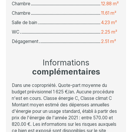
Chambre
12.88 m²
Chambre
11.61 m²
Salle de bain
4.23 m²
WC
2.25 m²
Dégagement
2.51 m²
Informations
complémentaires
Dans une copropriété. Quote-part moyenne du
budget prévisionnel 1 625 €/an. Aucune procédure
n'est en cours. Classe énergie C, Classe climat C
Montant moyen estimé des dépenses annuelles
d'énergie pour un usage standard, établi à partir des
prix de l'énergie de l'année 2021 : entre 570.00 et
820.00 €. Les informations sur les risques auxquels
ce bien est exposé sont disponibles sur le site