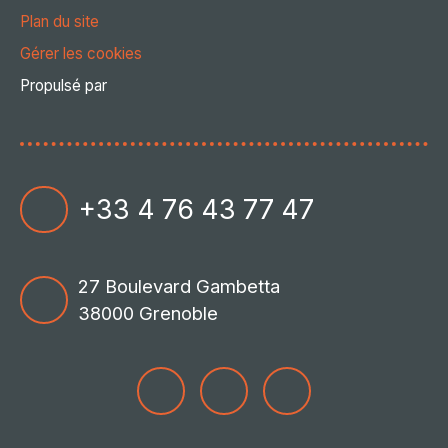
Plan du site
Gérer les cookies
Propulsé par
+33 4 76 43 77 47
27 Boulevard Gambetta
38000 Grenoble