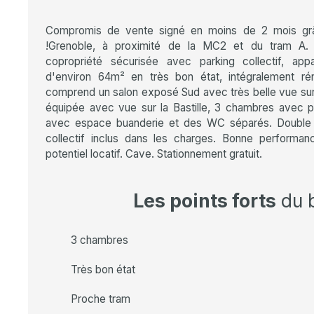
Compromis de vente signé en moins de 2 mois grâ
!Grenoble, à proximité de la MC2 et du tram A
copropriété sécurisée avec parking collectif, app
d'environ 64m² en très bon état, intégralement r
comprend un salon exposé Sud avec très belle vue sur
équipée avec vue sur la Bastille, 3 chambres avec pl
avec espace buanderie et des WC séparés. Double 
collectif inclus dans les charges. Bonne performa
potentiel locatif. Cave. Stationnement gratuit.
Les points forts
du 
3 chambres
Très bon état
Proche tram