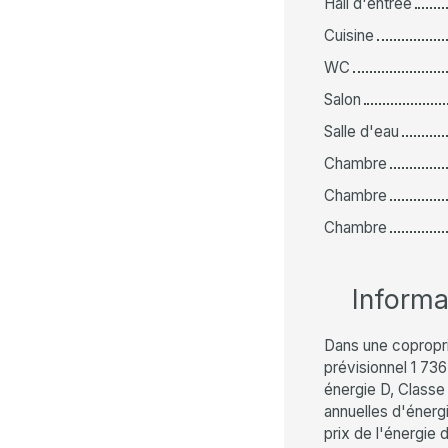
Hall d'entrée
Cuisine
WC
Salon
Salle d'eau
Chambre
Chambre
Chambre
Inform
Dans une copropr
prévisionnel 1 73
énergie D, Class
annuelles d'énergi
prix de l'énergie 