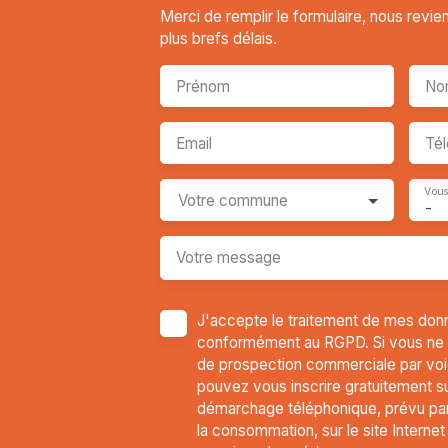
Merci de remplir le formulaire, nous revi
plus brefs délais.
Prénom
No
Email
Té
Vous
Votre commune
-
Votre message
J'accepte le traitement de mes don
conformément au RGPD. Si vous ne so
de prospection commerciale par voi
pouvez vous inscrire gratuitement sur
démarchage téléphonique, prévu par 
la consommation, sur le site Interne