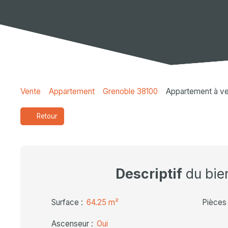
Vente
Appartement
Grenoble 38100
Appartement à ve
Retour
Descriptif
du bie
Surface
:
64.25
m²
Pièces
Ascenseur
:
Oui