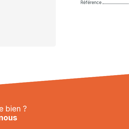
Référence
e bien ?
nous