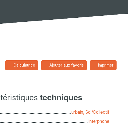
Calculatrice
Ajouter aux favoris
Imprimer
téristiques
techniques
urbain, Sol/Collectif
Interphone