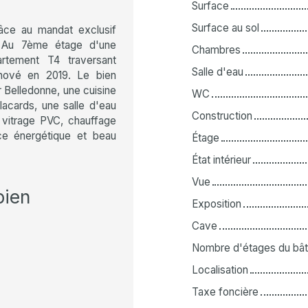
Surface
Surface au sol
ce au mandat exclusif
. Au 7ème étage d'une
Chambres
artement T4 traversant
Salle d'eau
énové en 2019. Le bien
 Belledonne, une cuisine
WC
acards, une salle d'eau
Construction
vitrage PVC, chauffage
nce énergétique et beau
Étage
État intérieur
Vue
bien
Exposition
Cave
Nombre d'étages du bât
Localisation
Taxe foncière