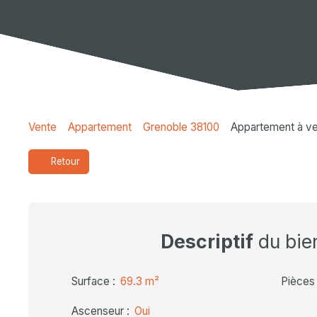
Vente
Appartement
Grenoble 38100
Appartement à ve
Retour
Descriptif
du bie
Surface
:
69.3
m²
Pièces
Ascenseur
:
Oui