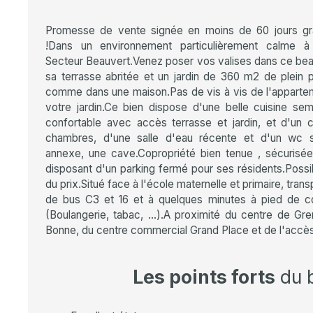
Promesse de vente signée en moins de 60 jours gr
!Dans un environnement particulièrement calme à l
Secteur Beauvert.Venez poser vos valises dans ce bea
sa terrasse abritée et un jardin de 360 m2 de plein 
comme dans une maison.Pas de vis à vis de l'appartem
votre jardin.Ce bien dispose d'une belle cuisine sem
confortable avec accès terrasse et jardin, et d'un
chambres, d'une salle d'eau récente et d'un wc 
annexe, une cave.Copropriété bien tenue , sécuris
disposant d'un parking fermé pour ses résidents.Possib
du prix.Situé face à l'école maternelle et primaire, tra
de bus C3 et 16 et à quelques minutes à pied de 
(Boulangerie, tabac, ...).A proximité du centre de Gr
Bonne, du centre commercial Grand Place et de l'accès
Les points forts
du 