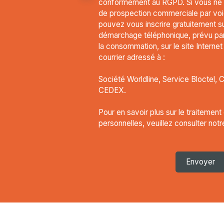
conformément au RGPD. Si vous ne so
de prospection commerciale par voi
pouvez vous inscrire gratuitement sur
démarchage téléphonique, prévu par 
la consommation, sur le site Interne
courrier adressé à :
Société Worldline, Service Bloctel, 
CEDEX.
Pour en savoir plus sur le traitemen
personnelles, veuillez consulter not
Envoyer