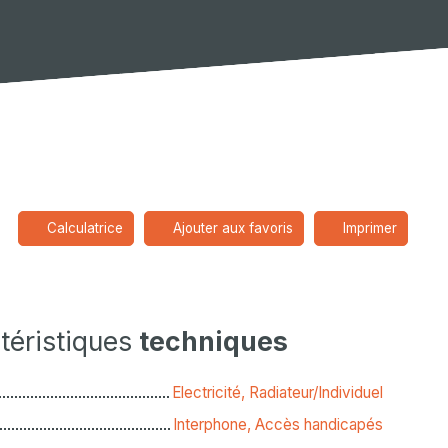
Calculatrice
Ajouter aux favoris
Imprimer
téristiques
techniques
Electricité, Radiateur/Individuel
Interphone, Accès handicapés