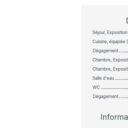
Séjour, Exposition
Cuisine, équipée 
Dégagement
Chambre, Expositi
Chambre, Expositi
Salle d'eau
WC
Dégagement
Inform