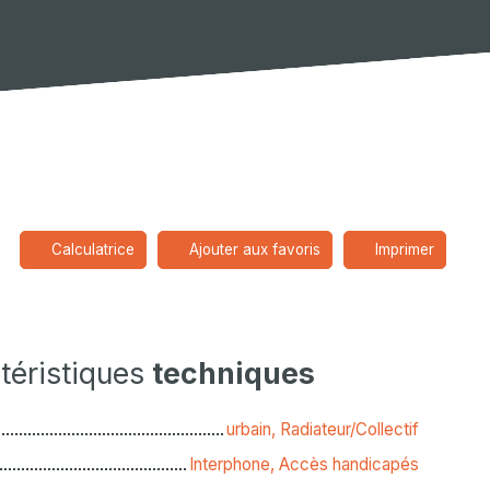
Calculatrice
Ajouter aux favoris
Imprimer
téristiques
techniques
urbain, Radiateur/Collectif
Interphone, Accès handicapés