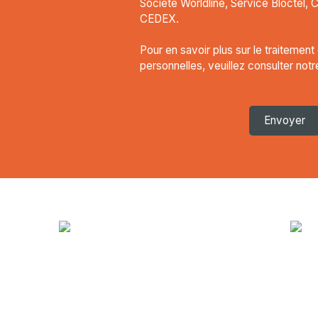
Société Worldline, Service Bloctel, 
CEDEX.
Pour en savoir plus sur le traitemen
personnelles, veuillez consulter not
Envoyer