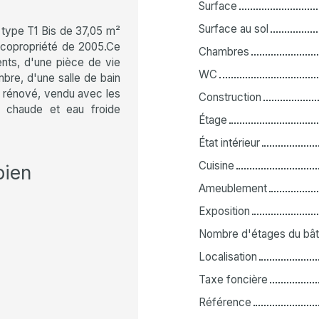
Surface
Surface au sol
type T1 Bis de 37,05 m²
 copropriété de 2005.Ce
Chambres
nts, d'une pièce de vie
WC
bre, d'une salle de bain
 rénové, vendu avec les
Construction
u chaude et eau froide
Étage
État intérieur
Cuisine
bien
Ameublement
Exposition
Nombre d'étages du bât
Localisation
Taxe foncière
Référence