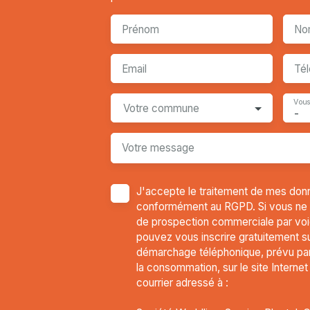
Prénom
No
Email
Té
Vous
Votre commune
-
Votre message
J'accepte le traitement de mes don
conformément au RGPD. Si vous ne so
de prospection commerciale par voi
pouvez vous inscrire gratuitement sur
démarchage téléphonique, prévu par 
la consommation, sur le site Interne
courrier adressé à :