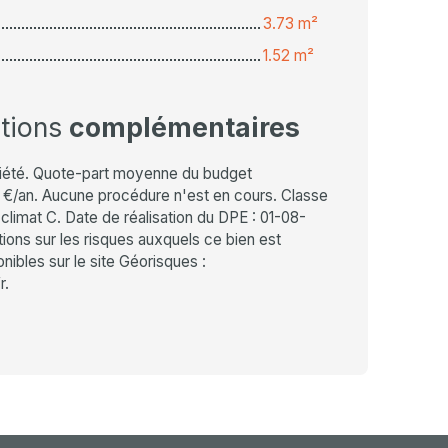
3.73 m²
1.52 m²
ations
complémentaires
iété. Quote-part moyenne du budget
4 €/an. Aucune procédure n'est en cours. Classe
climat C. Date de réalisation du DPE : 01-08-
ions sur les risques auxquels ce bien est
ibles sur le site Géorisques :
r.