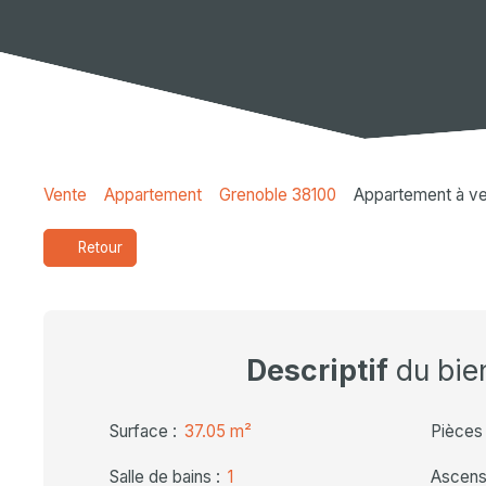
Vente
Appartement
Grenoble 38100
Appartement à ve
Retour
Descriptif
du bie
Surface
:
37.05
m²
Pièces
Salle de bains
:
1
Ascens