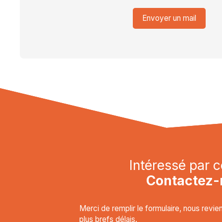
Envoyer un mail
Intéressé par c
Contactez-
Merci de remplir le formulaire, nous revi
plus brefs délais.