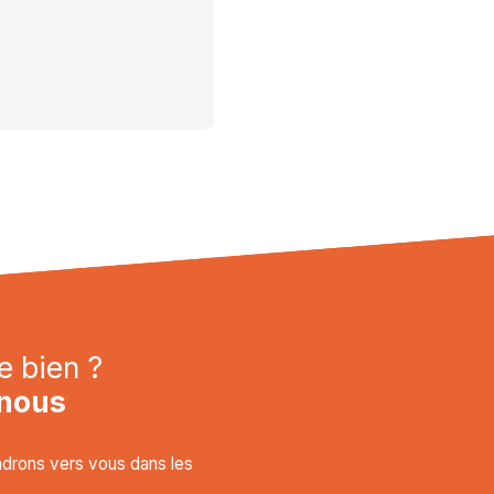
e bien ?
nous
endrons vers vous dans les