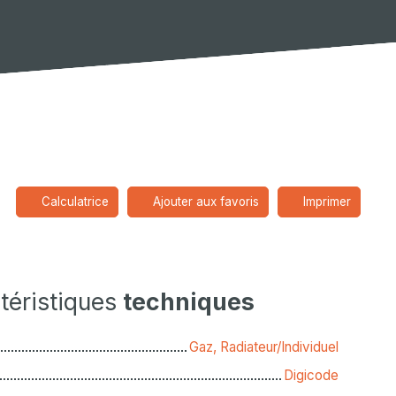
Calculatrice
Ajouter aux favoris
Imprimer
téristiques
techniques
Gaz, Radiateur/Individuel
Digicode