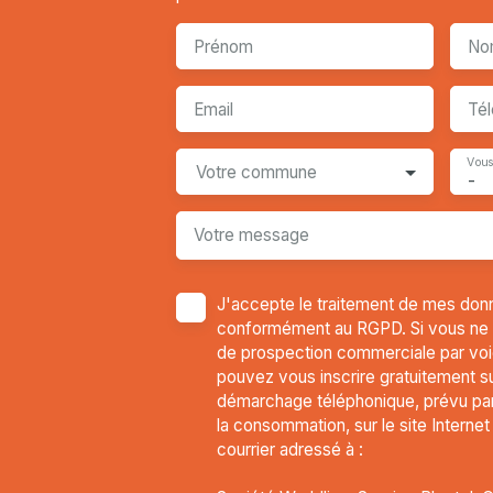
Prénom
No
Email
Té
Vous
Votre commune
-
Votre message
J'accepte le traitement de mes don
conformément au RGPD. Si vous ne so
de prospection commerciale par voi
pouvez vous inscrire gratuitement sur
démarchage téléphonique, prévu par 
la consommation, sur le site Interne
courrier adressé à :