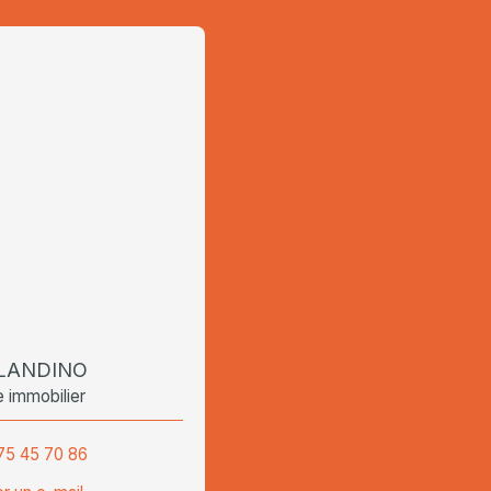
BLANDINO
e immobilier
75 45 70 86