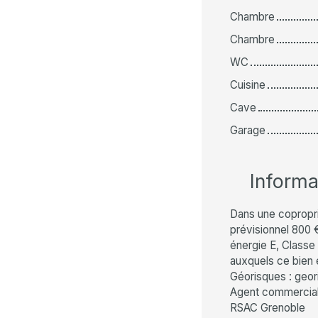
Chambre
Chambre
WC
Cuisine
Cave
Garage
Inform
Dans une copropr
prévisionnel 800 
énergie E, Classe 
auxquels ce bien 
Géorisques : geor
Agent commercial 
RSAC Grenoble