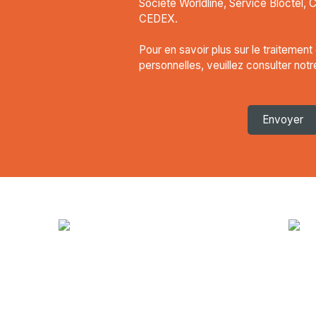
Société Worldline, Service Bloctel, 
CEDEX.
Pour en savoir plus sur le traitemen
personnelles, veuillez consulter not
Envoyer