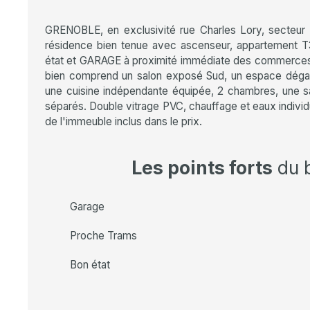
GRENOBLE, en exclusivité rue Charles Lory, secteur V
résidence bien tenue avec ascenseur, appartement 
état et GARAGE à proximité immédiate des commerces 
bien comprend un salon exposé Sud, un espace déga
une cuisine indépendante équipée, 2 chambres, une s
séparés. Double vitrage PVC, chauffage et eaux individ
de l'immeuble inclus dans le prix.
Les points forts
du 
Garage
Proche Trams
Bon état