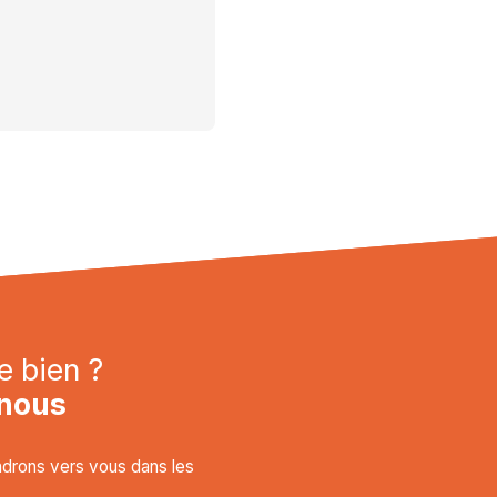
e bien ?
nous
endrons vers vous dans les