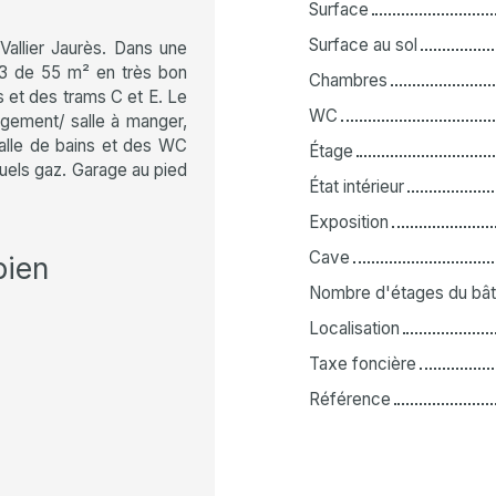
Surface
Surface au sol
allier Jaurès. Dans une
T3 de 55 m² en très bon
Chambres
et des trams C et E. Le
WC
gement/ salle à manger,
alle de bains et des WC
Étage
uels gaz. Garage au pied
État intérieur
Exposition
Cave
bien
Nombre d'étages du bât
Localisation
Taxe foncière
Référence