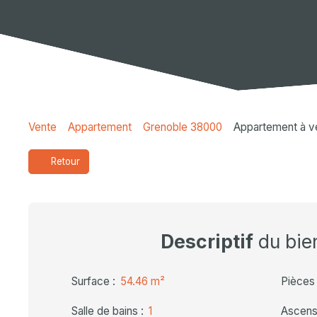
Vente
Appartement
Grenoble 38000
Appartement à v
Retour
Descriptif
du bie
Surface
:
54.46
m²
Pièces
Salle de bains
:
1
Ascens