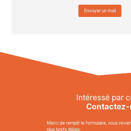
Envoyer un mail
Intéressé par c
Contactez-
Merci de remplir le formulaire, nous revi
plus brefs délais.