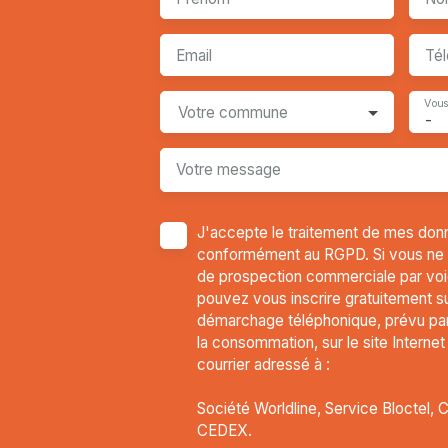
Email
Té
Vous
Votre commune
-
Votre message
J'accepte le traitement de mes don
conformément au RGPD. Si vous ne so
de prospection commerciale par voi
pouvez vous inscrire gratuitement sur
démarchage téléphonique, prévu par 
la consommation, sur le site Interne
courrier adressé à :
Société Worldline, Service Bloctel, 
CEDEX.