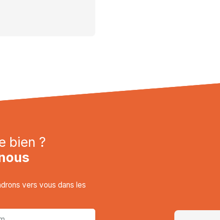
e bien ?
nous
endrons vers vous dans les
m