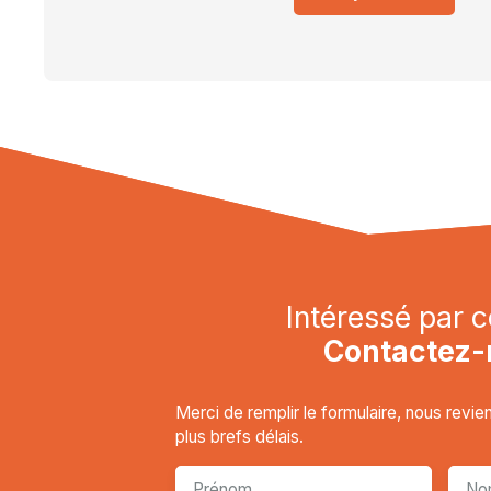
Intéressé par c
Contactez-
Merci de remplir le formulaire, nous revi
plus brefs délais.
Prénom
No