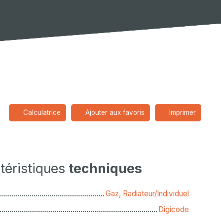
Calculatrice
Ajouter aux favoris
Imprimer
téristiques
techniques
Gaz, Radiateur/Individuel
Digicode