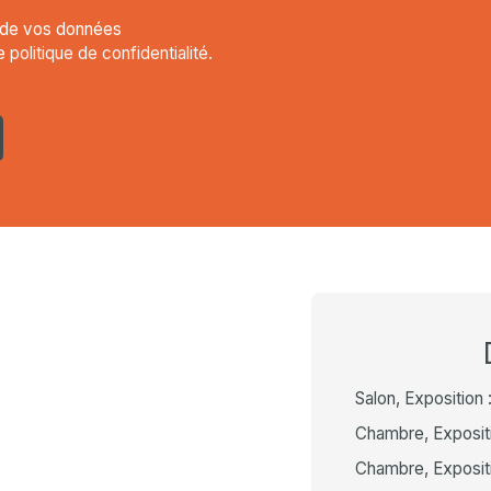
t de vos données
re
politique de confidentialité
.
Salon, Exposition 
Chambre, Expositi
Chambre, Expositi