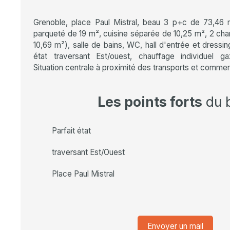
Grenoble, place Paul Mistral, beau 3 p+c de 73,46
parqueté de 19 m², cuisine séparée de 10,25 m², 2 ch
10,69 m²), salle de bains, WC, hall d'entrée et dressi
état traversant Est/ouest, chauffage individuel g
Situation centrale à proximité des transports et comme
Les points forts
du 
Parfait état
traversant Est/Ouest
Place Paul Mistral
Envoyer un mail