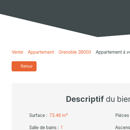
Vente
Appartement
Grenoble 38000
Appartement à v
Retour
Descriptif
du bie
Surface
:
73.46
m²
Pièces
Salle de bains
:
1
Ascens