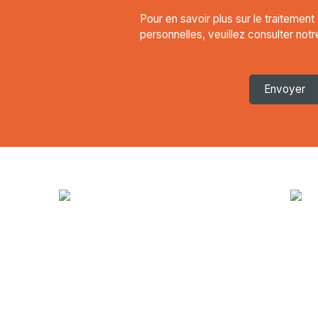
Pour en savoir plus sur le traitemen
personnelles, veuillez consulter not
Envoyer