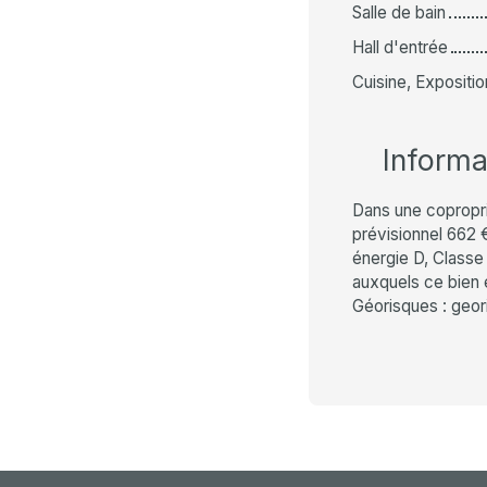
Salle de bain
Hall d'entrée
Cuisine, Expositio
Inform
Dans une copropr
prévisionnel 662 
énergie D, Classe 
auxquels ce bien 
Géorisques : geor