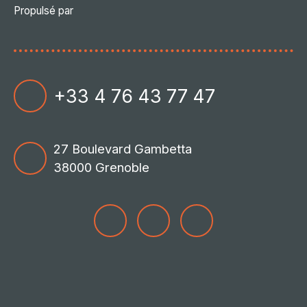
Propulsé par
+33 4 76 43 77 47
27 Boulevard Gambetta
38000 Grenoble