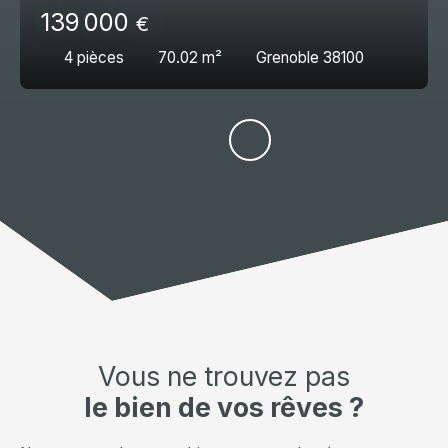
139 000
€
4
pièces
70.02
m²
Grenoble 38100
Vous ne trouvez pas
le bien de vos rêves ?