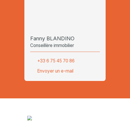
Fanny BLANDINO
Conseillère immobilier
+33 6 75 45 70 86
Envoyer un e-mail