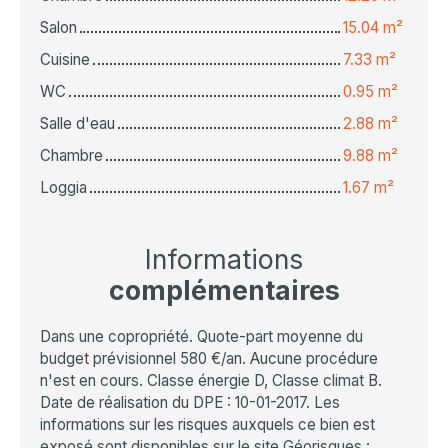
Salon
15.04 m²
Cuisine
7.33 m²
WC
0.95 m²
Salle d'eau
2.88 m²
Chambre
9.88 m²
Loggia
1.67 m²
Informations
complémentaires
Dans une copropriété. Quote-part moyenne du
budget prévisionnel 580 €/an. Aucune procédure
n'est en cours. Classe énergie D, Classe climat B.
Date de réalisation du DPE : 10-01-2017. Les
informations sur les risques auxquels ce bien est
exposé sont disponibles sur le site Géorisques :