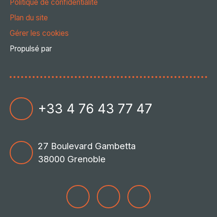
Politique de confidentialité
Plan du site
Gérer les cookies
Propulsé par
+33 4 76 43 77 47
27 Boulevard Gambetta
38000 Grenoble