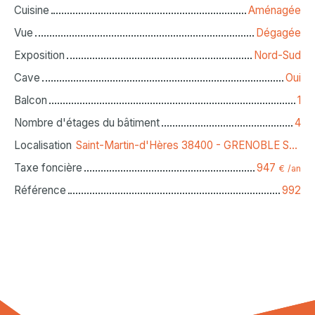
Cuisine
Aménagée
Vue
Dégagée
Exposition
Nord-Sud
Cave
Oui
Balcon
1
Nombre d'étages du bâtiment
4
Localisation
Saint-Martin-d'Hères 38400 - GRENOBLE SUD EST
Taxe foncière
947
€ /an
Référence
992