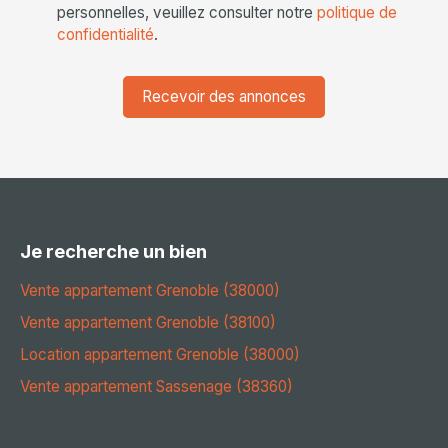
personnelles, veuillez consulter notre
politique de
confidentialité
.
Recevoir des annonces
Je recherche un bien
Vente appartement Grenoble (38000)
Vente appartement Grenoble (38100)
Location appartement Grenoble (38000)
Vente appartement Sassenage (38360)