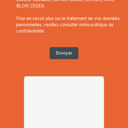
BLOIS CEDEX.
Pour en savoir plus sur le traitement de vos données
personnelles, veuillez consulter notre
politique de
confidentialité
.
Envoyer