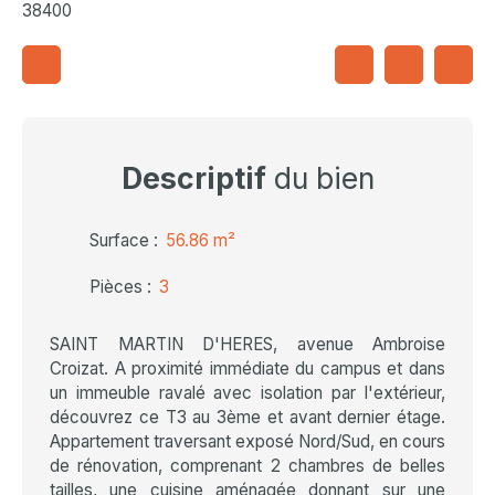
38400
Descriptif
du bien
Surface
:
56.86
m²
Pièces
:
3
SAINT MARTIN D'HERES, avenue Ambroise
Croizat. A proximité immédiate du campus et dans
un immeuble ravalé avec isolation par l'extérieur,
découvrez ce T3 au 3ème et avant dernier étage.
Appartement traversant exposé Nord/Sud, en cours
de rénovation, comprenant 2 chambres de belles
tailles, une cuisine aménagée donnant sur une