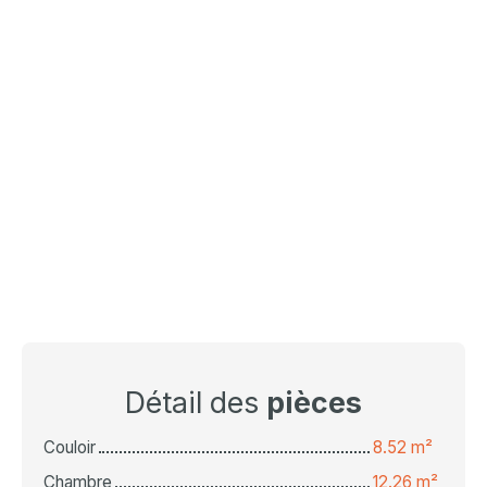
Détail des
pièces
Couloir
8.52 m²
Chambre
12.26 m²