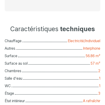
Caractéristiques
techniques
Chauffage
Electricité/Individuel
Autres
Interphone
Surface
56.86
m²
Surface au sol
57
m²
Chambres
2
Salle d'eau
1
WC
1
Étage
3
État intérieur
A rafraîchir