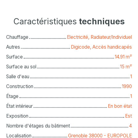
Caractéristiques
techniques
Chauffage
Electricité, Radiateur/Individuel
Autres
Digicode, Accès handicapés
Surface
14.91
m²
Surface au sol
15
m²
Salle d'eau
1
Construction
1990
Étage
1
État intérieur
En bon état
Exposition
Est
Nombre d'étages du bâtiment
4
Localisation
Grenoble 38000 - EUROPOLE