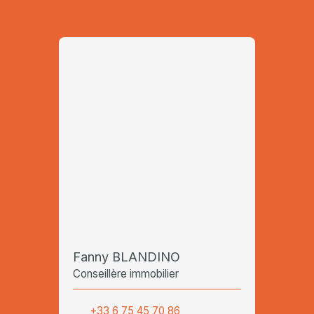
Fanny BLANDINO
Conseillère immobilier
+33 6 75 45 70 86