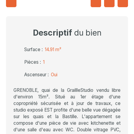
Descriptif
du bien
Surface
:
14.91
m²
Pièces
:
1
Ascenseur
:
Oui
GRENOBLE, quai de la GraillleStudio vendu libre
d'environ 15m². Situé au 1er étage d'une
copropriété sécurisée et à jour de travaux, ce
studio exposé EST profite d'une belle vue dégagée
sur les quais et la Bastille. L'appartement se
compose d'une pièce de vie avec kitchenette et
d'une salle d'eau avec WC. Double vitrage PVC,