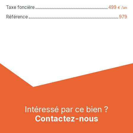
Taxe foncière
499
€ /an
Référence
979
Intéressé par ce bien ?
Contactez-nous