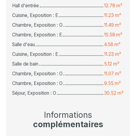
Hall d'entrée
12.78 m²
Cuisine, Exposition : E
11.23 m²
Chambre, Exposition : O
11.49 m²
Chambre, Exposition : E
15.58 m²
Salle d'eau
4.56 m²
Cuisine, Exposition : E
11.23 m²
Salle de bain
5.12 m²
Chambre, Exposition : O
11.07 m²
Chambre, Exposition : O
9.55 m²
Séjour, Exposition : O
30.52 m²
Informations
complémentaires