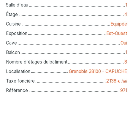
Salle d'eau
1
Étage
4
Cuisine
Equipée
Exposition
Est-Ouest
Cave
Oui
Balcon
1
Nombre d'étages du bâtiment
8
Localisation
Grenoble 38100 - CAPUCHE
Taxe foncière
2 138
€ /an
Référence
971