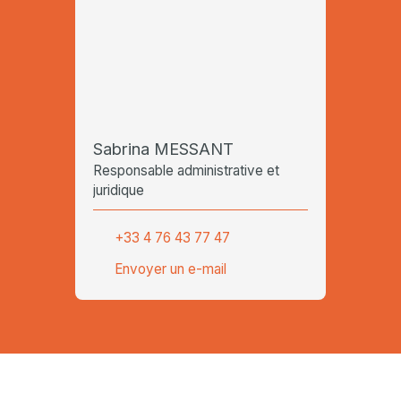
Sabrina MESSANT
Responsable administrative et
juridique
+33 4 76 43 77 47
Envoyer un e-mail