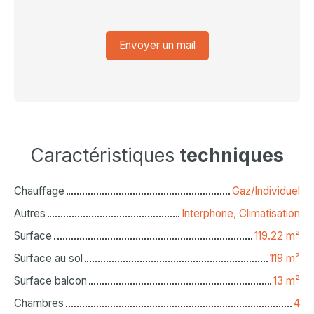
Envoyer un mail
Caractéristiques
techniques
Chauffage
Gaz/Individuel
Autres
Interphone, Climatisation
Surface
119.22
m²
Surface au sol
119
m²
Surface balcon
13
m²
Chambres
4