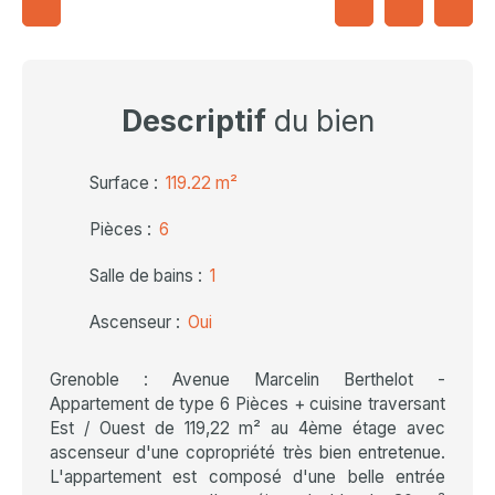
Descriptif
du bien
Surface
:
119.22
m²
Pièces
:
6
Salle de bains
:
1
Ascenseur
:
Oui
Grenoble : Avenue Marcelin Berthelot -
Appartement de type 6 Pièces + cuisine traversant
Est / Ouest de 119,22 m² au 4ème étage avec
ascenseur d'une copropriété très bien entretenue.
L'appartement est composé d'une belle entrée