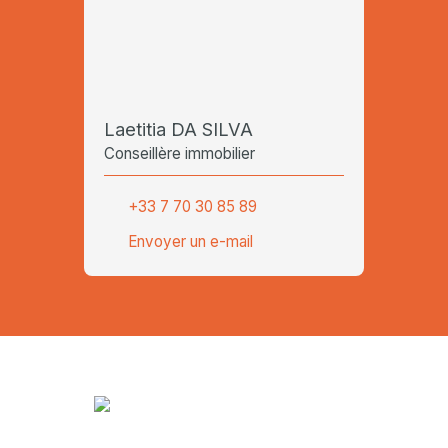
Laetitia DA SILVA
Conseillère immobilier
+33 7 70 30 85 89
Envoyer un e-mail