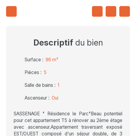
Descriptif
du bien
Surface
:
96
m²
Pièces
:
5
Salle de bains
:
1
Ascenseur
:
Oui
SASSENAGE " Résidence le Parc"Beau potentiel
pour cet appartement T5 à rénover au 2ème étage
avec ascenseur.Appartement traversant exposé
EST/OUEST composé d'un séjour double, de 3