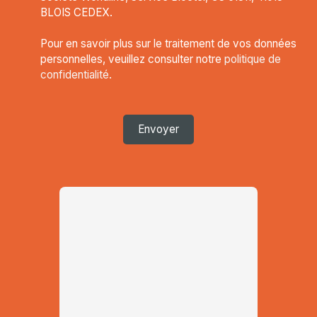
BLOIS CEDEX.
Pour en savoir plus sur le traitement de vos données
personnelles, veuillez consulter notre
politique de
confidentialité
.
Envoyer