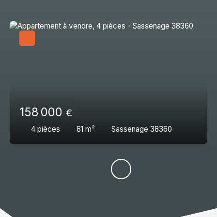
158 000
€
4
pièces
81
m²
Sassenage 38360