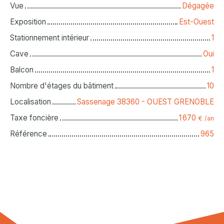
Vue
Dégagée
Exposition
Est-Ouest
Stationnement intérieur
1
Cave
Oui
Balcon
1
Nombre d'étages du bâtiment
10
Localisation
Sassenage 38360 - OUEST GRENOBLE
Taxe foncière
1 670
€ /an
Référence
965