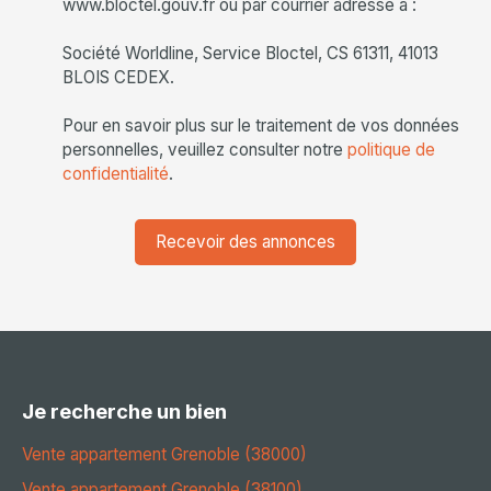
www.bloctel.gouv.fr ou par courrier adressé à :
Société Worldline, Service Bloctel, CS 61311, 41013
BLOIS CEDEX.
Pour en savoir plus sur le traitement de vos données
personnelles, veuillez consulter notre
politique de
confidentialité
.
Recevoir des annonces
Je recherche un bien
Vente appartement Grenoble (38000)
Vente appartement Grenoble (38100)