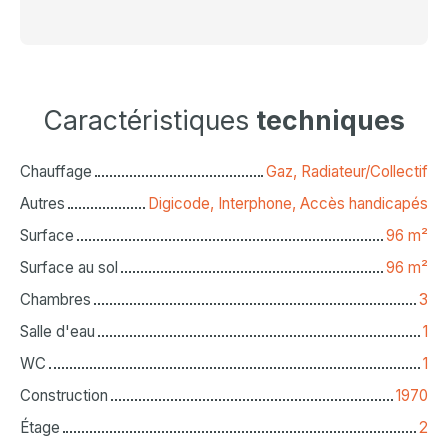
Caractéristiques
techniques
Chauffage
Gaz, Radiateur/Collectif
Autres
Digicode, Interphone, Accès handicapés
Surface
96
m²
Surface au sol
96
m²
Chambres
3
Salle d'eau
1
WC
1
Construction
1970
Étage
2