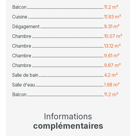
Balcon
11.2 m²
Cuisine
11.93 m²
Dégagement
9.31 m²
Chambre
10.07 m²
Chambre
13.12 m²
Chambre
9.61 m²
Chambre
9.87 m²
Salle de bain
4.2 m²
Salle d'eau
1.98 m²
Balcon
11.2 m²
Informations
complémentaires