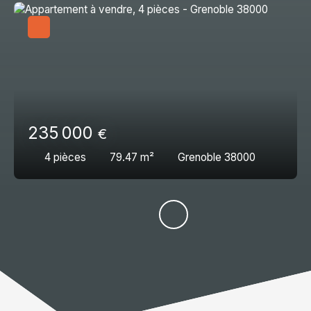
235 000
€
4
pièces
79.47
m²
Grenoble 38000