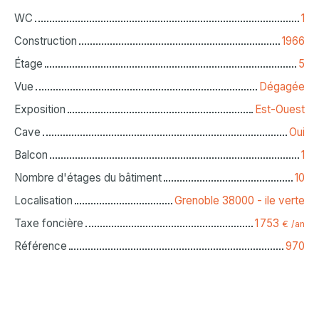
WC
1
Construction
1966
Étage
5
Vue
Dégagée
Exposition
Est-Ouest
Cave
Oui
Balcon
1
Nombre d'étages du bâtiment
10
Localisation
Grenoble 38000 - ile verte
Taxe foncière
1 753
€ /an
Référence
970