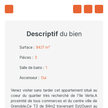
Descriptif
du bien
Surface
:
84.17
m²
Pièces
:
3
Salle de bains
:
1
Ascenseur
:
Oui
Venez visiter sans tarder cet appartement situé au
coeur du quartier très recherché de l'Ile Verte.A
proximité de tous commerces et du centre ville de
Grenoble.Ce T3 de 84m2 traversant Est/Ouest au