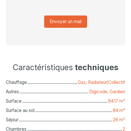
Envoyer un mail
Caractéristiques
techniques
Chauffage
Gaz, Radiateur/Collectif
Autres
Digicode, Gardien
Surface
84.17
m²
Surface au sol
84
m²
Séjour
26
m²
Chambres
2