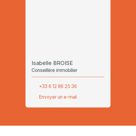
Isabelle BROISE
Conseillère immobilier
+33 6 12 86 25 36
Envoyer un e-mail