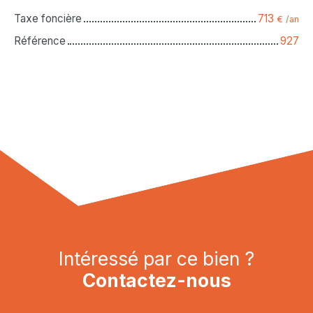
Taxe foncière
713
€ /an
Référence
927
Intéressé par ce bien ?
Contactez-nous