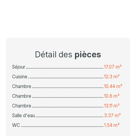
Détail des
pièces
Séjour
17.07 m²
Cuisine
12.3 m²
Chambre
10.44 m²
Chambre
10.6 m²
Chambre
13.11 m²
Salle d'eau
3.37 m²
WC
1.54 m²