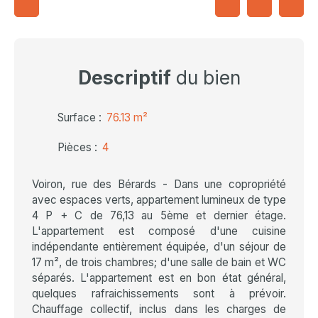
Descriptif
du bien
Surface
:
76.13
m²
Pièces
:
4
Voiron, rue des Bérards - Dans une copropriété
avec espaces verts, appartement lumineux de type
4 P + C de 76,13 au 5ème et dernier étage.
L'appartement est composé d'une cuisine
indépendante entièrement équipée, d'un séjour de
17 m², de trois chambres; d'une salle de bain et WC
séparés. L'appartement est en bon état général,
quelques rafraichissements sont à prévoir.
Chauffage collectif, inclus dans les charges de