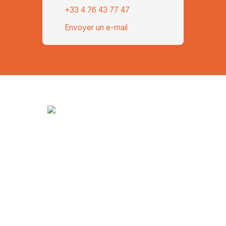
+33 4 76 43 77 47
Envoyer un e-mail