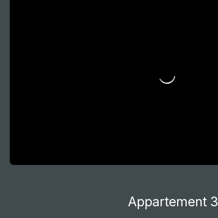
Accueil
Acheter
Vendre
Louer
Gestion l
Appartement 3