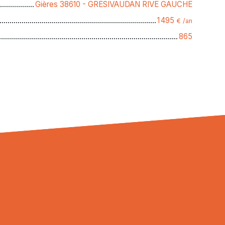
Gières 38610 - GRESIVAUDAN RIVE GAUCHE
1 495
€ /an
865