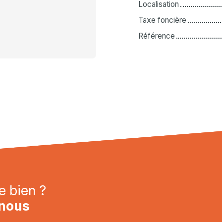
Localisation
Taxe foncière
Référence
e bien ?
nous