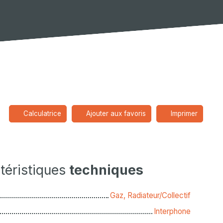
Calculatrice
Ajouter aux favoris
Imprimer
téristiques
techniques
Gaz, Radiateur/Collectif
Interphone