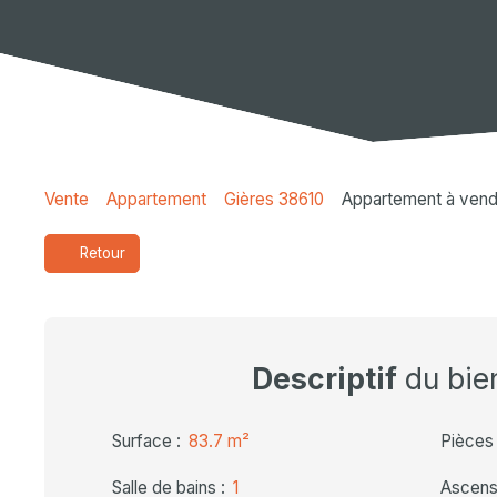
Vente
Appartement
Gières 38610
Appartement à vendr
Retour
Descriptif
du bie
Surface
:
83.7
m²
Pièces
Salle de bains
:
1
Ascens