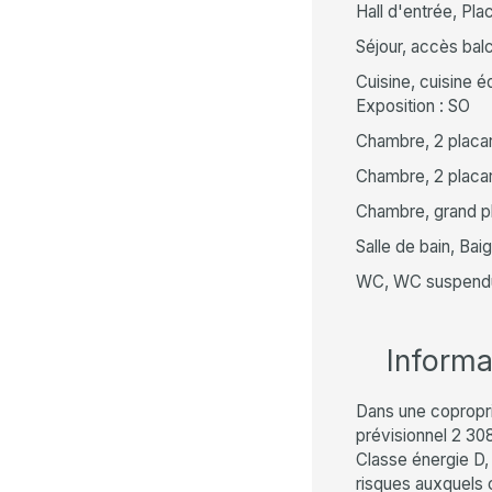
Hall d'entrée, Pla
Séjour, accès bal
Cuisine, cuisine 
Exposition : SO
Chambre, 2 placar
Chambre, 2 placar
Chambre, grand p
Salle de bain, Bai
WC, WC suspend
Inform
Dans une copropr
prévisionnel 2 30
Classe énergie D, 
risques auxquels c