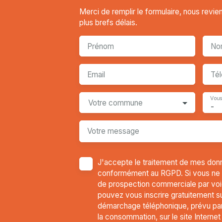
Merci de remplir le formulaire, nous revi
plus brefs délais.
Prénom
No
Email
Té
Vous
Votre commune
-
Votre message
J'accepte le traitement de mes don
conformément au RGPD. Si vous ne so
de prospection commerciale par voi
pouvez vous inscrire gratuitement sur
démarchage téléphonique, prévu par 
la consommation, sur le site Interne