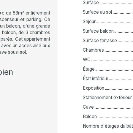
Surface
Surface au sol
4p+c de 83m² entièrement
scenseur et parking. Ce
Séjour
un balcon, d'une grande
Surface balcon
n balcon, de 3 chambres
éparés. Cet appartement
Surface terrasse
 avec un accès aisé aux
Chambres
ave sous-sol.
WC
Étage
bien
État intérieur
Exposition
Stationnement extérieur
Cave
Balcon
Nombre d'étages du bât