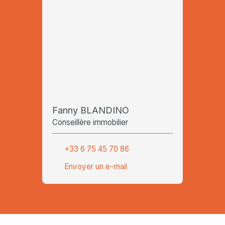
Fanny BLANDINO
Conseillère immobilier
+33 6 75 45 70 86
Envoyer un e-mail