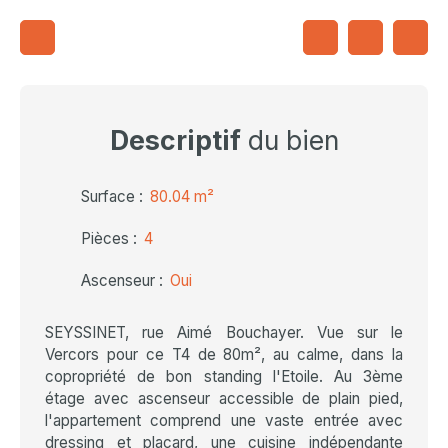
Descriptif
du bien
Surface
:
80.04
m²
Pièces
:
4
Ascenseur
:
Oui
SEYSSINET, rue Aimé Bouchayer. Vue sur le
Vercors pour ce T4 de 80m², au calme, dans la
copropriété de bon standing l'Etoile. Au 3ème
étage avec ascenseur accessible de plain pied,
l'appartement comprend une vaste entrée avec
dressing et placard, une cuisine indépendante