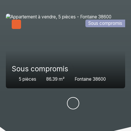
Sous compromis
Sous compromis
5
pièces
86.39
m²
Fontaine 38600