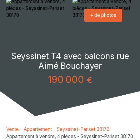
+ de photos
Seyssinet T4 avec balcons rue
Aimé Bouchayer
190 000
€
Vente
Appartement
Seyssinet-Pariset 38170
Appartement à vendre, 4 pièces - Seyssinet-Pariset 38170