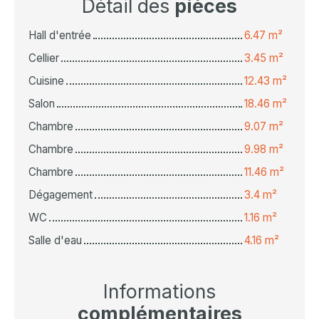
Détail des
pièces
Hall d'entrée
6.47 m²
Cellier
3.45 m²
Cuisine
12.43 m²
Salon
18.46 m²
Chambre
9.07 m²
Chambre
9.98 m²
Chambre
11.46 m²
Dégagement
3.4 m²
WC
1.16 m²
Salle d'eau
4.16 m²
Informations
complémentaires