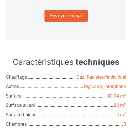
Envoyer un mail
Caractéristiques
techniques
Chauffage
Gaz, Radiateur/Individuel
Autres
Digicode, Interphone
Surface
80.04
m²
Surface au sol
80
m²
Surface balcon
5
m²
Chambres
3