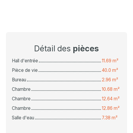
Détail des
pièces
Hall d'entrée
11.69 m²
Pièce de vie
40.0 m²
Bureau
2.96 m²
Chambre
10.68 m²
Chambre
12.64 m²
Chambre
12.86 m²
Salle d'eau
7.38 m²