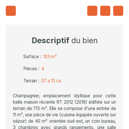
Descriptif
du bien
Surface
:
103
m²
Pièces
:
4
Terrain
:
07 a 13 ca
Champagnier, emplacement idyllique pour cette
belle maison récente RT 2012 (2019) édifiée sur un
terrain de 713 m². Elle se compose d'une entrée de
11 m², une pièce de vie (cuisine équipée ouverte sur
séjour) de 40 m² orientée sud-est, un coin bureau,
3 chambres avec grands rangements, une salle