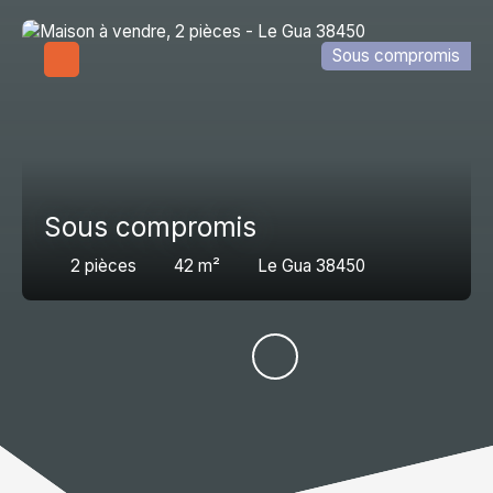
Sous compromis
Sous compromis
2
pièces
42
m²
Le Gua 38450