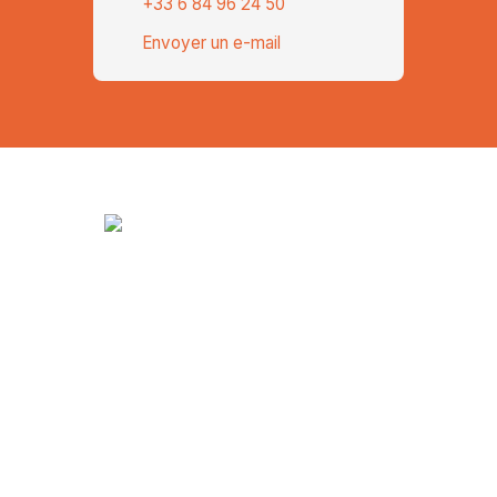
+33 6 84 96 24 50
Envoyer un e-mail