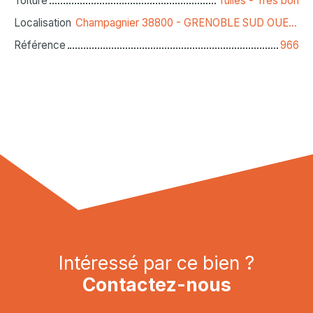
Toiture
Tuiles - Très bon
Localisation
Champagnier 38800 - GRENOBLE SUD OUEST
Référence
966
Intéressé par ce bien ?
Contactez-nous