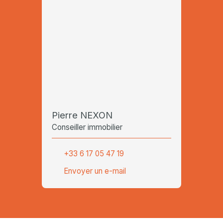
Pierre NEXON
Conseiller immobilier
+33 6 17 05 47 19
Envoyer un e-mail