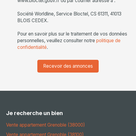
www.bloctel.gouv.fr ou par courrier adressé à :
Société Worldline, Service Bloctel, CS 61311, 41013
BLOIS CEDEX.
Pour en savoir plus sur le traitement de vos données
personnelles, veuillez consulter notre
politique de
confidentialité
.
Recevoir des annonces
Je recherche un bien
Vente appartement Grenoble (38000)
Vente appartement Grenoble (38100)