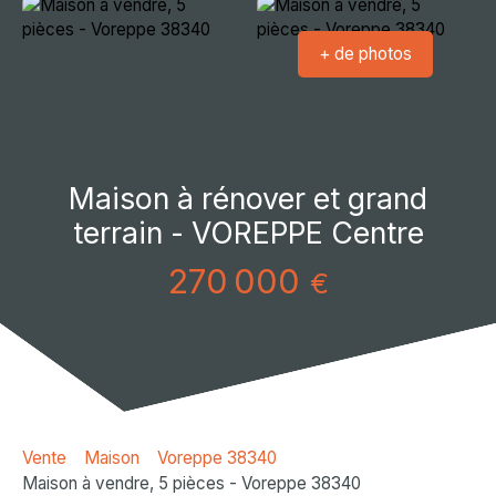
+ de photos
Maison à rénover et grand
terrain - VOREPPE Centre
270 000
€
Vente
Maison
Voreppe 38340
Maison à vendre, 5 pièces - Voreppe 38340