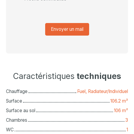
Envoyer un mail
Caractéristiques
techniques
Chauffage
Fuel, Radiateur/Individuel
Surface
106.2
m²
Surface au sol
106
m²
Chambres
3
WC
1