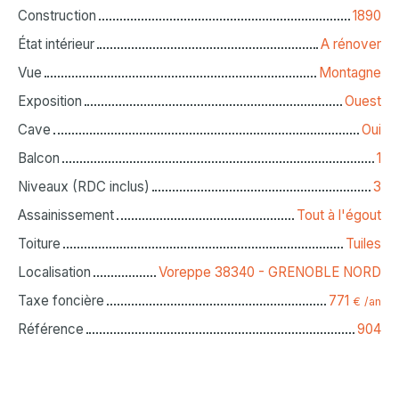
Construction
1890
État intérieur
A rénover
Vue
Montagne
Exposition
Ouest
Cave
Oui
Balcon
1
Niveaux (RDC inclus)
3
Assainissement
Tout à l'égout
Toiture
Tuiles
Localisation
Voreppe 38340 - GRENOBLE NORD
Taxe foncière
771
€ /an
Référence
904