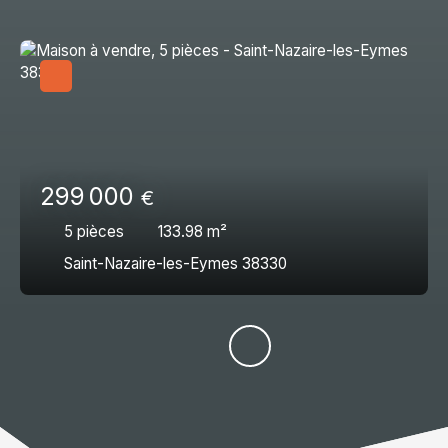
299 000
€
5
pièces
133.98
m²
Saint-Nazaire-les-Eymes 38330