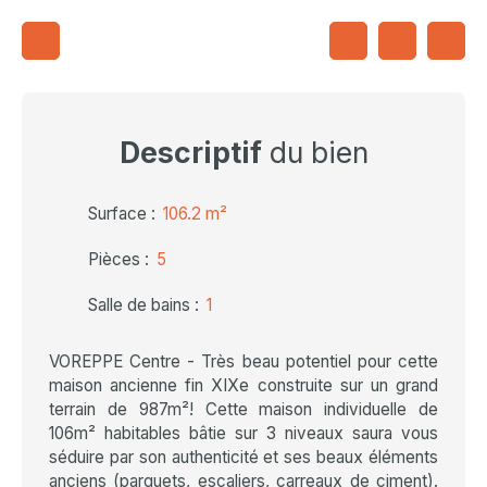
Descriptif
du bien
Surface
:
106.2
m²
Pièces
:
5
Salle de bains
:
1
VOREPPE Centre - Très beau potentiel pour cette
maison ancienne fin XIXe construite sur un grand
terrain de 987m²! Cette maison individuelle de
106m² habitables bâtie sur 3 niveaux saura vous
séduire par son authenticité et ses beaux éléments
anciens (parquets, escaliers, carreaux de ciment).