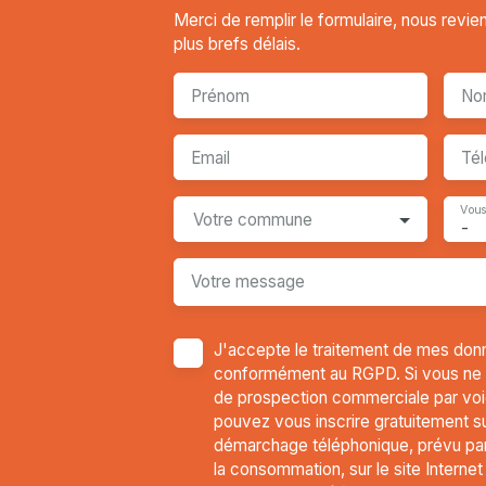
Merci de remplir le formulaire, nous revi
plus brefs délais.
Prénom
No
Email
Té
Vous
Votre commune
-
Votre message
J'accepte le traitement de mes don
conformément au RGPD. Si vous ne so
de prospection commerciale par voi
pouvez vous inscrire gratuitement sur
démarchage téléphonique, prévu par 
la consommation, sur le site Interne