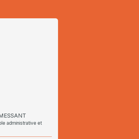
a MESSANT
e administrative et