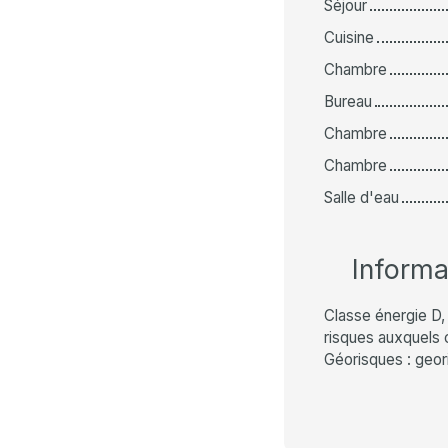
Séjour
Cuisine
Chambre
Bureau
Chambre
Chambre
Salle d'eau
Inform
Classe énergie D, 
risques auxquels c
Géorisques : geor