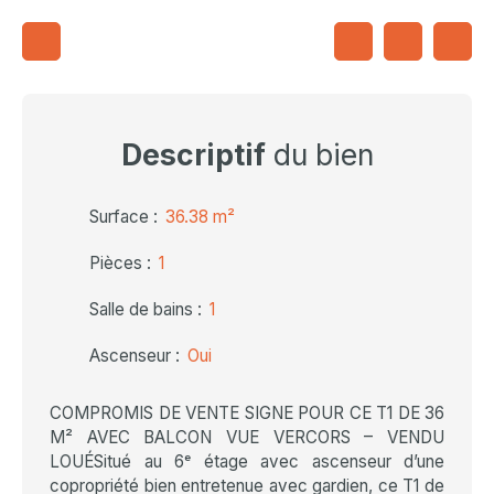
Descriptif
du bien
Surface
:
36.38
m²
Pièces
:
1
Salle de bains
:
1
Ascenseur
:
Oui
COMPROMIS DE VENTE SIGNE POUR CE T1 DE 36
M² AVEC BALCON VUE VERCORS – VENDU
LOUÉSitué au 6ᵉ étage avec ascenseur d’une
copropriété bien entretenue avec gardien, ce T1 de