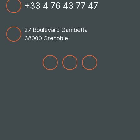
+33 4 76 43 77 47
27 Boulevard Gambetta
38000 Grenoble