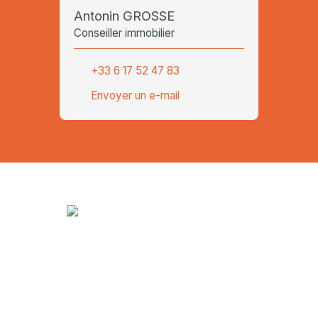
Antonin GROSSE
Conseiller immobilier
+33 6 17 52 47 83
Envoyer un e-mail