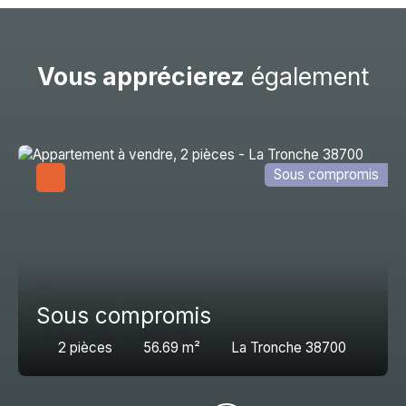
Vous apprécierez
également
Sous compromis
Sous compromis
2
pièces
56.69
m²
La Tronche 38700