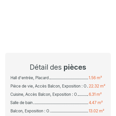
Détail des
pièces
Hall d'entrée, Placard
1.56 m²
Pièce de vie, Accès Balcon, Exposition : O
22.32 m²
Cuisine, Accès Balcon, Exposition : O
6.31 m²
Salle de bain
4.47 m²
Balcon, Exposition : O
13.02 m²