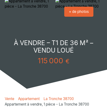
+ de photos
À VENDRE – T1 DE 36 M² –
VENDU LOUÉ
115 000
€
Vente
Appartement
La Tronche 38700
Appartement à vendre, 1 pièce - La Tronche 38700