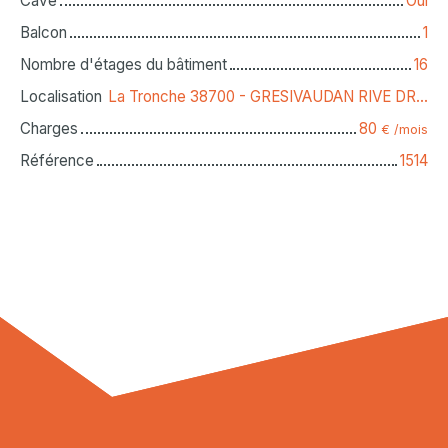
Cave
Oui
Balcon
1
Nombre d'étages du bâtiment
16
Localisation
La Tronche 38700 - GRESIVAUDAN RIVE DROITE
Charges
80
€ /mois
Référence
1514