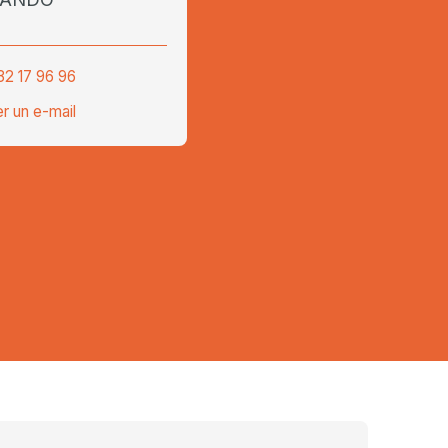
32 17 96 96
r un e-mail