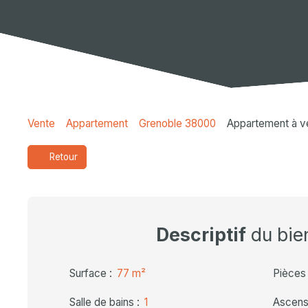
Vente
Appartement
Grenoble 38000
Appartement à v
Retour
Descriptif
du bie
Surface
:
77
m²
Pièces
Salle de bains
:
1
Ascens