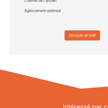
Charme de l'ancien
Agencement optimisé
Envoyer un mail
Intéressé par c