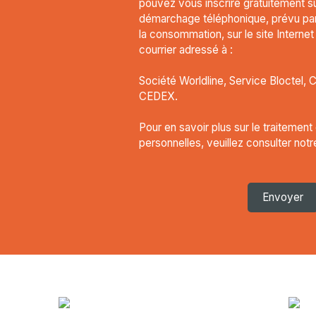
pouvez vous inscrire gratuitement sur
démarchage téléphonique, prévu par 
la consommation, sur le site Interne
courrier adressé à :
Société Worldline, Service Bloctel, 
CEDEX.
Pour en savoir plus sur le traitemen
personnelles, veuillez consulter not
Envoyer