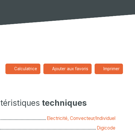
Calculatrice
Ajouter aux favoris
Imprimer
téristiques
techniques
Electricité, Convecteur/Individuel
Digicode