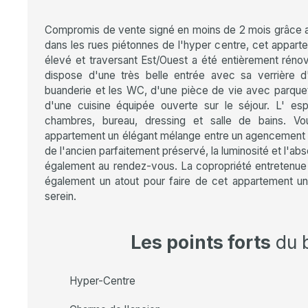
Compromis de vente signé en moins de 2 mois grâce au
dans les rues piétonnes de l'hyper centre, cet appar
élevé et traversant Est/Ouest a été entièrement réno
dispose d'une très belle entrée avec sa verrière 
buanderie et les WC, d'une pièce de vie avec parque
d'une cuisine équipée ouverte sur le séjour. L' e
chambres, bureau, dressing et salle de bains. V
appartement un élégant mélange entre un agencement f
de l'ancien parfaitement préservé, la luminosité et l'ab
également au rendez-vous. La copropriété entretenue 
également un atout pour faire de cet appartement un 
serein.
Les points forts
du 
Hyper-Centre