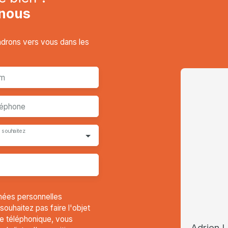
nous
endrons vers vous dans les
m
léphone
 souhaitez
nées personnelles
uhaitez pas faire l'objet
e téléphonique, vous
Adrien