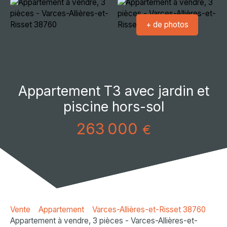
+ de photos
Appartement T3 avec jardin et
piscine hors-sol
263 000
€
Vente
Appartement
Varces-Allières-et-Risset 38760
Appartement à vendre, 3 pièces - Varces-Allières-et-