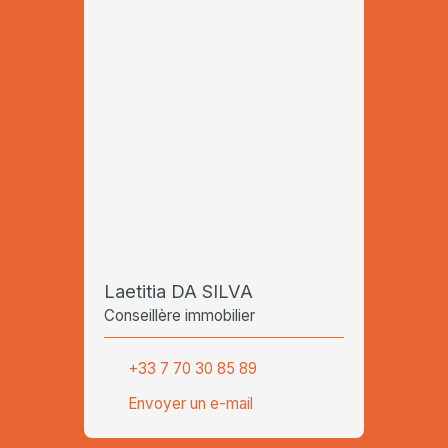
Laetitia DA SILVA
Conseillère immobilier
+33 7 70 30 85 89
Envoyer un e-mail