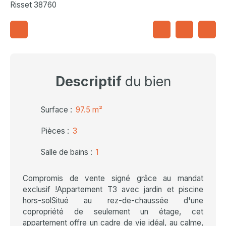
Risset 38760
Descriptif
du bien
Surface
:
97.5
m²
Pièces
:
3
Salle de bains
:
1
Compromis de vente signé grâce au mandat
exclusif !Appartement T3 avec jardin et piscine
hors-solSitué au rez-de-chaussée d'une
copropriété de seulement un étage, cet
appartement offre un cadre de vie idéal, au calme,