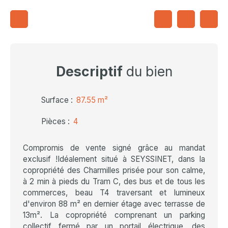
Descriptif
du bien
Surface
:
87.55
m²
Pièces
:
4
Compromis de vente signé grâce au mandat
exclusif !Idéalement situé à SEYSSINET, dans la
copropriété des Charmilles prisée pour son calme,
à 2 min à pieds du Tram C, des bus et de tous les
commerces, beau T4 traversant et lumineux
d'environ 88 m² en dernier étage avec terrasse de
13m². La copropriété comprenant un parking
collectif fermé par un portail électrique, des