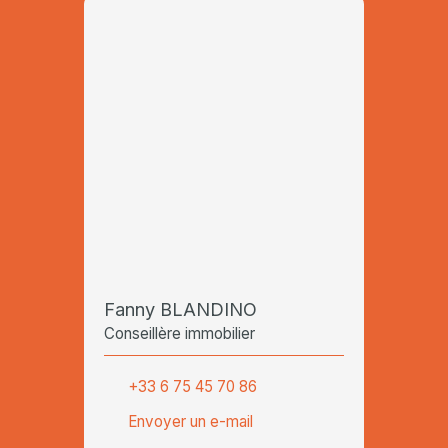
Fanny BLANDINO
Conseillère immobilier
+33 6 75 45 70 86
Envoyer un e-mail