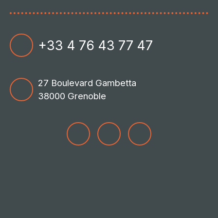
+33 4 76 43 77 47
27 Boulevard Gambetta
38000 Grenoble