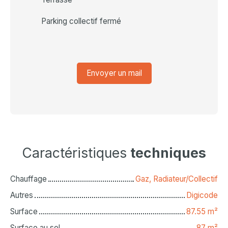
Parking collectif fermé
Envoyer un mail
Caractéristiques
techniques
Chauffage
Gaz, Radiateur/Collectif
Autres
Digicode
Surface
87.55
m²
Surface au sol
87
m²