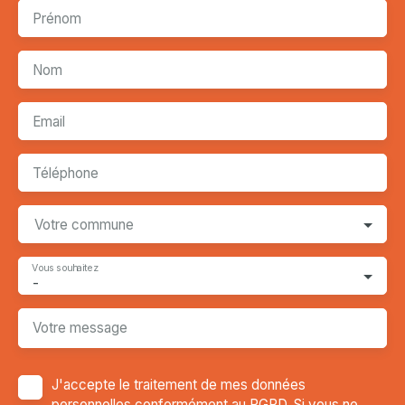
Prénom
Nom
Email
Téléphone
Votre commune
Vous souhaitez
-
Votre message
J'accepte le traitement de mes données
personnelles conformément au RGPD. Si vous ne