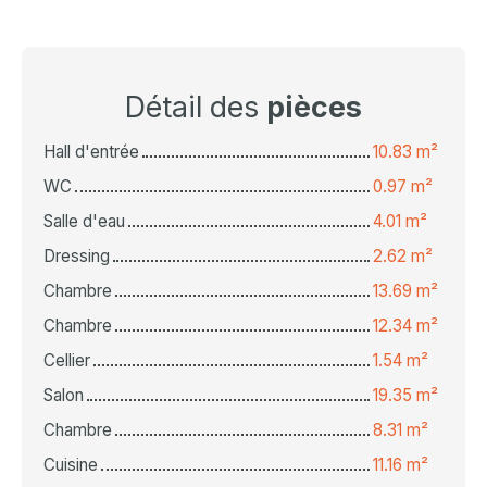
Détail des
pièces
Hall d'entrée
10.83 m²
WC
0.97 m²
Salle d'eau
4.01 m²
Dressing
2.62 m²
Chambre
13.69 m²
Chambre
12.34 m²
Cellier
1.54 m²
Salon
19.35 m²
Chambre
8.31 m²
Cuisine
11.16 m²