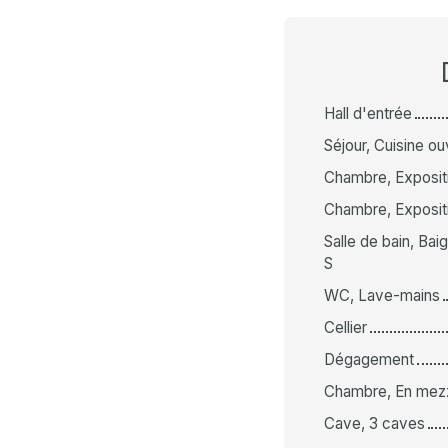
Hall d'entrée
Séjour, Cuisine ou
Chambre, Expositi
Chambre, Expositi
Salle de bain, Ba
S
WC, Lave-mains
Cellier
Dégagement
Chambre, En mezza
Cave, 3 caves