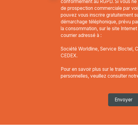
conformément au RGPD. Si vous ne so
de prospection commerciale par voi
pouvez vous inscrire gratuitement sur
démarchage téléphonique, prévu par 
la consommation, sur le site Interne
courrier adressé à :
Société Worldline, Service Bloctel, 
CEDEX.
Pour en savoir plus sur le traitemen
personnelles, veuillez consulter not
Envoyer