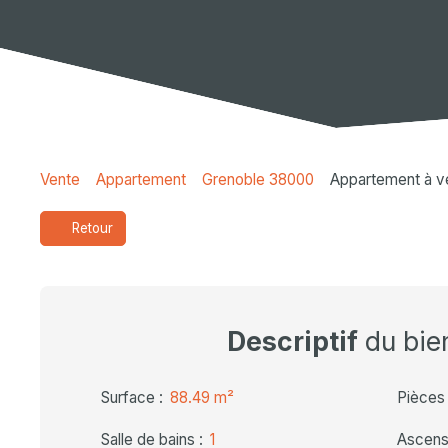
Vente
Appartement
Grenoble 38000
Appartement à v
Retour
Descriptif
du bie
Surface
:
88.49
m²
Pièces
Salle de bains
:
1
Ascens