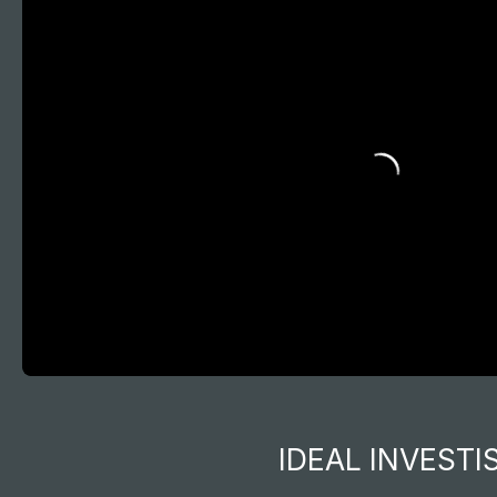
Accueil
Acheter
Vendre
Louer
Gestion l
IDEAL INVESTI