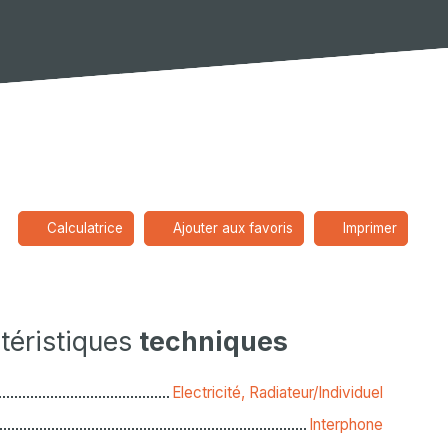
Calculatrice
Ajouter aux favoris
Imprimer
téristiques
techniques
Electricité, Radiateur/Individuel
Interphone