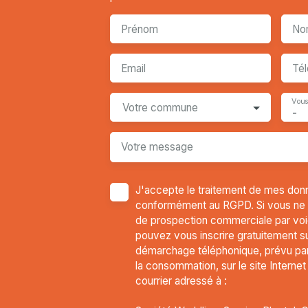
Prénom
No
Email
Té
Vous
Votre commune
-
Votre message
J'accepte le traitement de mes don
conformément au RGPD. Si vous ne so
de prospection commerciale par voi
pouvez vous inscrire gratuitement sur
démarchage téléphonique, prévu par 
la consommation, sur le site Interne
courrier adressé à :