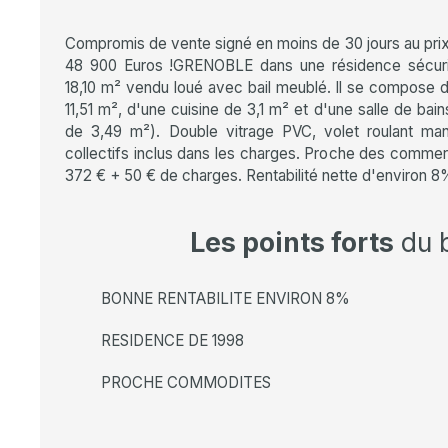
Compromis de vente signé en moins de 30 jours au prix 
48 900 Euros !GRENOBLE dans une résidence sécuri
18,10 m² vendu loué avec bail meublé. Il se compose d
11,51 m², d'une cuisine de 3,1 m² et d'une salle de ba
de 3,49 m²). Double vitrage PVC, volet roulant ma
collectifs inclus dans les charges. Proche des commer
372 € + 50 € de charges. Rentabilité nette d'environ 8
Les points forts
du 
BONNE RENTABILITE ENVIRON 8%
RESIDENCE DE 1998
PROCHE COMMODITES