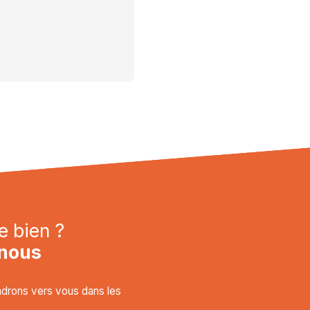
e bien ?
nous
endrons vers vous dans les