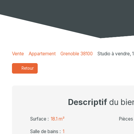
Vente
Appartement
Grenoble 38100
Studio à vendre, 
Retour
Descriptif
du bie
Surface
:
18.1
m²
Pièces
Salle de bains
:
1