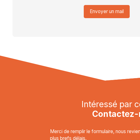
Envoyer un mail
Intéressé par c
Contactez-
Merci de remplir le formulaire, nous revi
plus brefs délais.