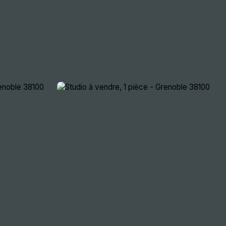
crutement
Nous rencontrer
Extranets