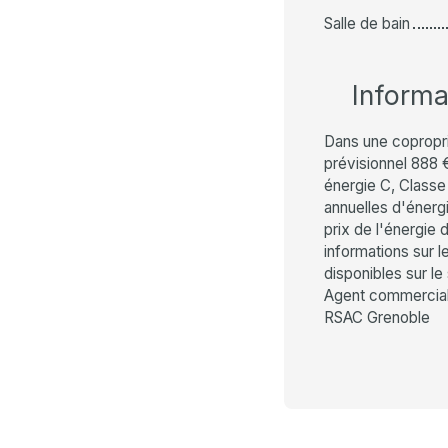
Salle de bain
Inform
Dans une copropr
prévisionnel 888 
énergie C, Class
annuelles d'énergi
prix de l'énergie 
informations sur 
disponibles sur le
Agent commercial 
RSAC Grenoble