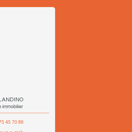
BLANDINO
e immobilier
75 45 70 86