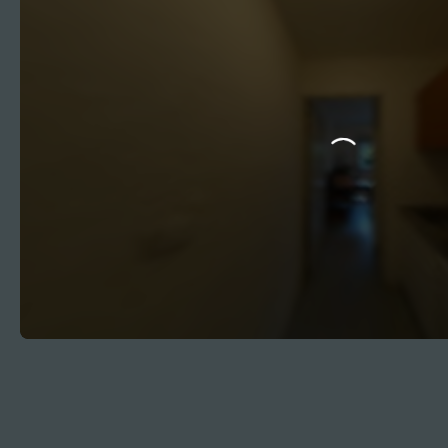
Accueil
Acheter
Vendre
Louer
Gestion l