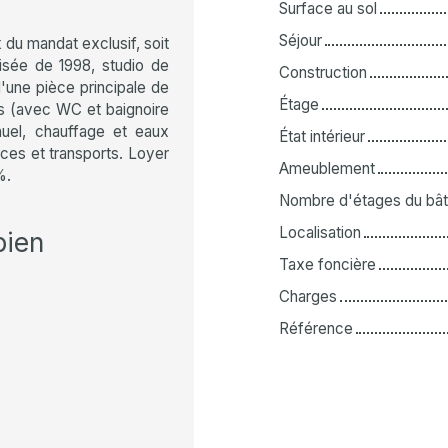
Surface au sol
Séjour
du mandat exclusif, soit
sée de 1998, studio de
Construction
'une pièce principale de
Étage
ins (avec WC et baignoire
nuel, chauffage et eaux
État intérieur
ces et transports. Loyer
Ameublement
%.
Nombre d'étages du bât
Localisation
bien
Taxe foncière
Charges
Référence