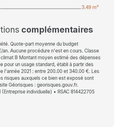
3.49 m²
ations
complémentaires
iété. Quote-part moyenne du budget
€/an. Aucune procédure n'est en cours. Classe
e climat B Montant moyen estimé des dépenses
e pour un usage standard, établi à partir des
de l'année 2021 : entre 200.00 et 340.00 €. Les
les risques auxquels ce bien est exposé sont
 site Géorisques : georisques.gouv.fr.
(Entreprise individuelle) • RSAC 814422705