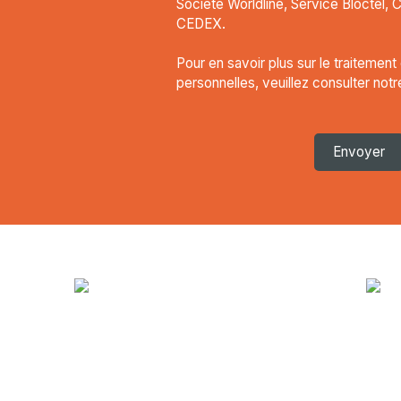
Société Worldline, Service Bloctel, 
CEDEX.
Pour en savoir plus sur le traitemen
personnelles, veuillez consulter not
Envoyer