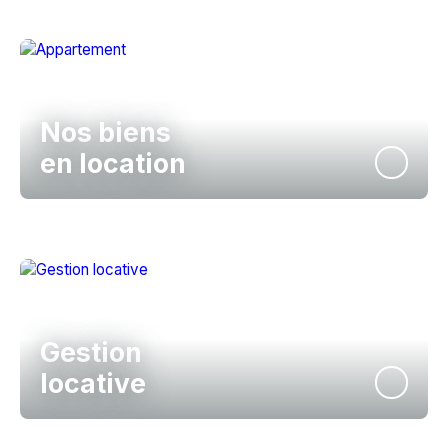
Nos biens
en location
Gestion
locative