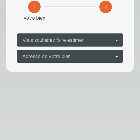
1
2
Votre bien
Vous souhaitez faire estimer
Adresse de votre bien