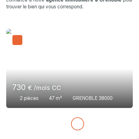
trouver le bien qui vous correspond.
730
€ /mois CC
2
pièces
47
m²
GRENOBLE 38000