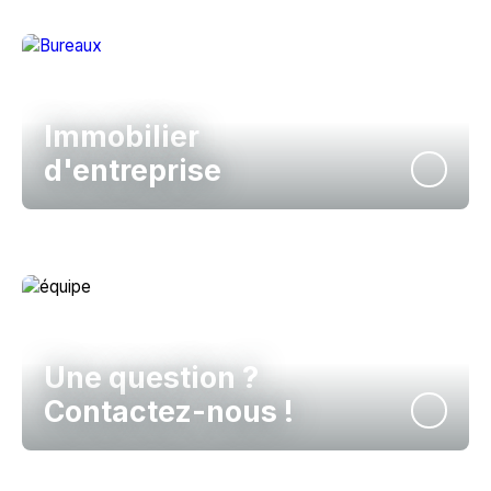
Immobilier
d'entreprise
Une question ?
Contactez-nous !