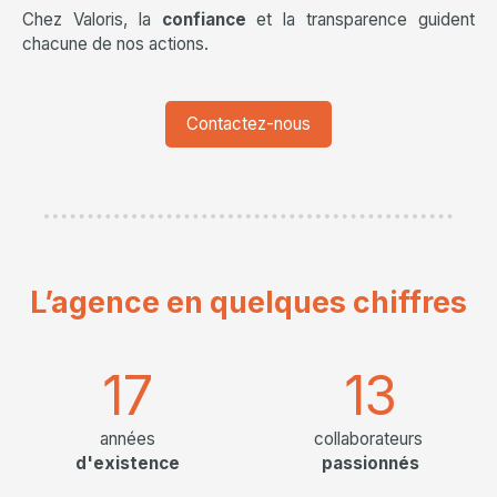
Chez Valoris, la
confiance
et la transparence guident
chacune de nos actions.
Contactez-nous
L’agence
en quelques chiffres
17
13
années
collaborateurs
d'existence
passionnés