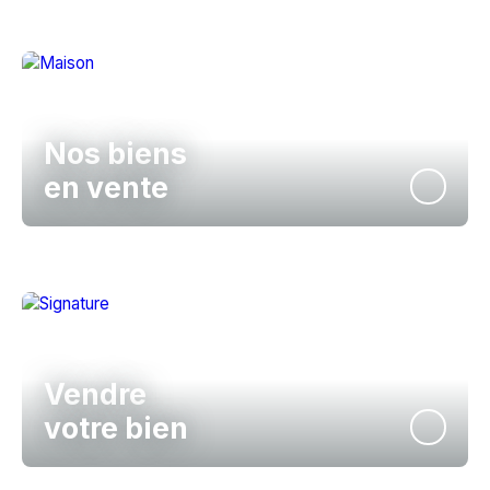
Nos biens
en vente
Vendre
votre bien