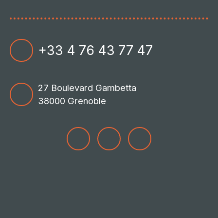
+33 4 76 43 77 47
27 Boulevard Gambetta
38000 Grenoble