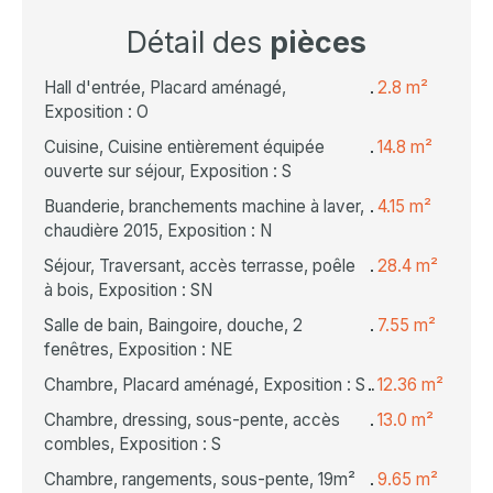
Détail des
pièces
Hall d'entrée, Placard aménagé,
2.8 m²
Exposition : O
Cuisine, Cuisine entièrement équipée
14.8 m²
ouverte sur séjour, Exposition : S
Buanderie, branchements machine à laver,
4.15 m²
chaudière 2015, Exposition : N
Séjour, Traversant, accès terrasse, poêle
28.4 m²
à bois, Exposition : SN
Salle de bain, Baingoire, douche, 2
7.55 m²
fenêtres, Exposition : NE
Chambre, Placard aménagé, Exposition : S
12.36 m²
Chambre, dressing, sous-pente, accès
13.0 m²
combles, Exposition : S
Chambre, rangements, sous-pente, 19m²
9.65 m²