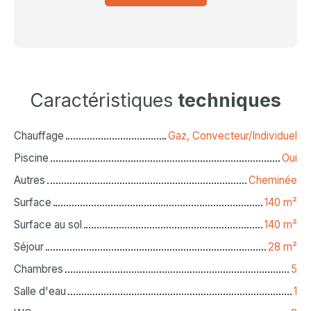
Caractéristiques
techniques
Chauffage
Gaz, Convecteur/Individuel
Piscine
Oui
Autres
Cheminée
Surface
140
m²
Surface au sol
140
m²
Séjour
28
m²
Chambres
5
Salle d'eau
1