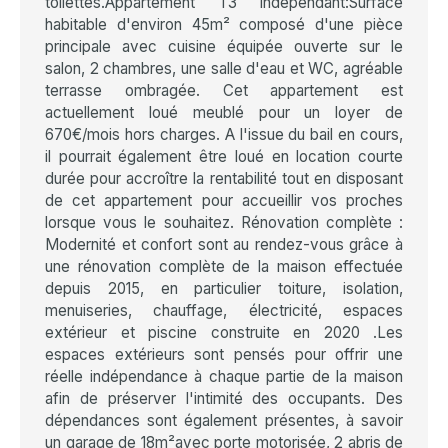
toilettes.Appartement T3 indépendant:Surface
habitable d'environ 45m² composé d'une pièce
principale avec cuisine équipée ouverte sur le
salon, 2 chambres, une salle d'eau et WC, agréable
terrasse ombragée. Cet appartement est
actuellement loué meublé pour un loyer de
670€/mois hors charges. A l'issue du bail en cours,
il pourrait également être loué en location courte
durée pour accroître la rentabilité tout en disposant
de cet appartement pour accueillir vos proches
lorsque vous le souhaitez. Rénovation complète :
Modernité et confort sont au rendez-vous grâce à
une rénovation complète de la maison effectuée
depuis 2015, en particulier toiture, isolation,
menuiseries, chauffage, électricité, espaces
extérieur et piscine construite en 2020 .Les
espaces extérieurs sont pensés pour offrir une
réelle indépendance à chaque partie de la maison
afin de préserver l'intimité des occupants. Des
dépendances sont également présentes, à savoir
un garage de 18m²avec porte motorisée, 2 abris de