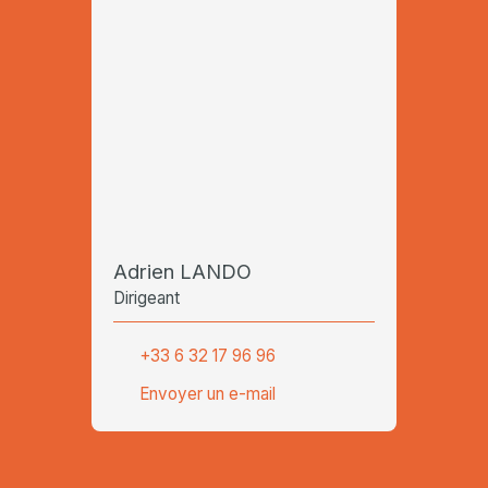
Adrien LANDO
Dirigeant
+33 6 32 17 96 96
Envoyer un e-mail