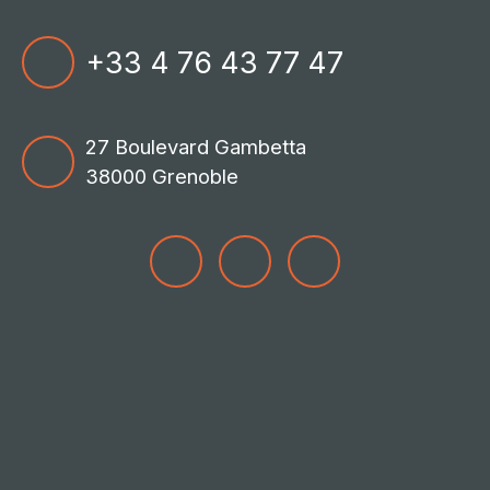
+33 4 76 43 77 47
27 Boulevard Gambetta
38000 Grenoble