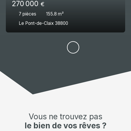
270 000
€
7
pièces
155.8
m²
Le Pont-de-Claix 38800
Vous ne trouvez pas
le bien de vos rêves ?