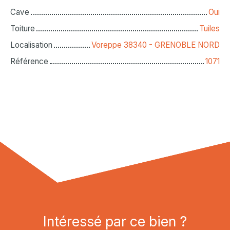
Cave
Oui
Toiture
Tuiles
Localisation
Voreppe 38340 - GRENOBLE NORD
Référence
1071
Intéressé par ce bien ?