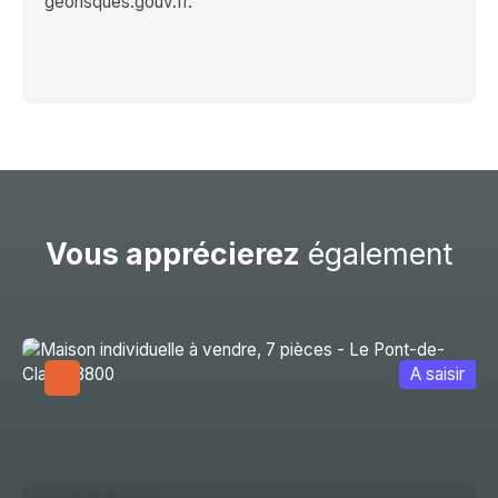
georisques.gouv.fr.
Vous apprécierez
également
A saisir