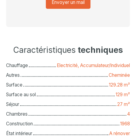
Envoyer un mail
Caractéristiques
techniques
Chauffage
Electricité, Accumulateur/Individuel
Autres
Cheminée
Surface
129.28
m²
Surface au sol
129
m²
Séjour
27
m²
Chambres
4
Construction
1968
État intérieur
A rénover