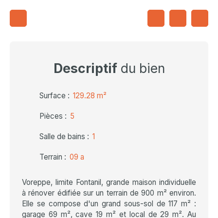
Descriptif
du bien
Surface
:
129.28
m²
Pièces
:
5
Salle de bains
:
1
Terrain
:
09 a
Voreppe, limite Fontanil, grande maison individuelle
à rénover édifiée sur un terrain de 900 m² environ.
Elle se compose d'un grand sous-sol de 117 m² :
garage 69 m², cave 19 m² et local de 29 m². Au