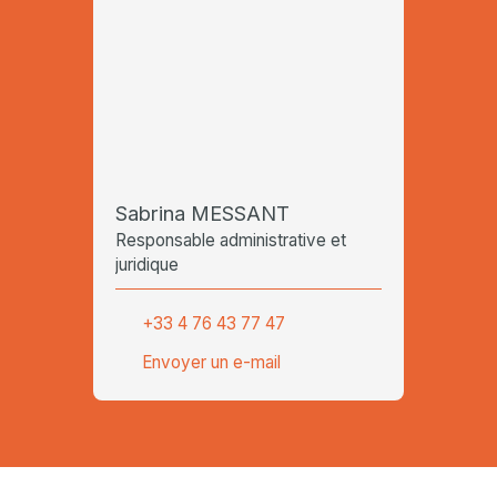
Sabrina MESSANT
Responsable administrative et
juridique
+33 4 76 43 77 47
Envoyer un e-mail