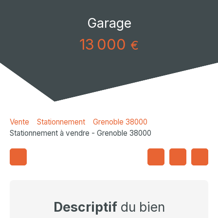
Garage
13 000
€
Vente
Stationnement
Grenoble 38000
Stationnement à vendre - Grenoble 38000
Descriptif
du bien