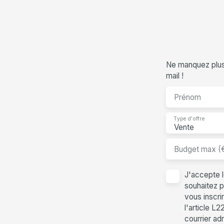
Ne manquez plus 
mail !
Prénom
Type d'offre
Vente
Budget max (
J'accepte 
souhaitez p
vous inscri
l'article L
courrier ad