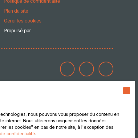
Politique de confidentialité
Plan du site
Gérer les cookies
Propulsé par
es technologies, nous pouvons vous proposer du contenu en
site internet. Nous utiliserons uniquement les données
er les cookies″ en bas de notre site, à l'exception des
 de confidentialité
.