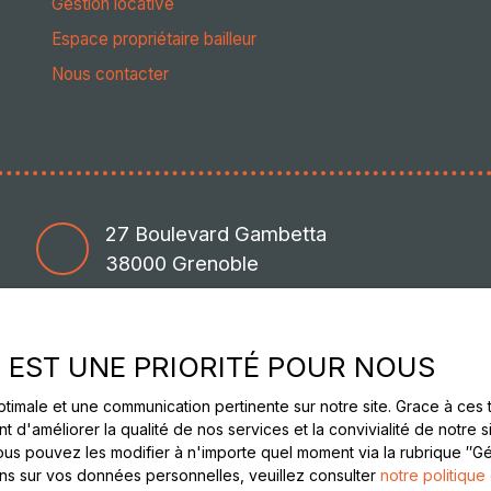
Gestion locative
Espace propriétaire bailleur
Nous contacter
27 Boulevard Gambetta
38000 Grenoble
E EST UNE PRIORITÉ POUR NOUS
optimale et une communication pertinente sur notre site. Grace à c
t d'améliorer la qualité de nos services et la convivialité de notre 
s pouvez les modifier à n'importe quel moment via la rubrique ″Gér
ons sur vos données personnelles, veuillez consulter
notre politique