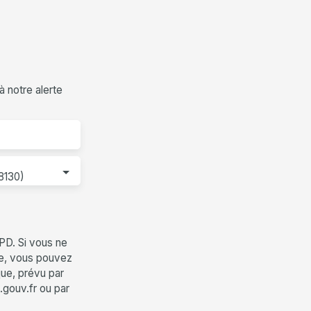
 notre alerte
38130)
PD. Si vous ne
ue, vous pouvez
que, prévu par
.gouv.fr ou par