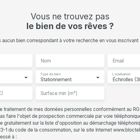
Vous ne trouvez pas
le bien de vos rêves ?
aucun bien correspondant à votre recherche en vous inscrivant à
Nom
Email
Type de bien
Localisation
Stationnement
Échirolles (
€)
Surface min (m²)
le traitement de mes données personnelles conformément au RG
as faire l'objet de prospection commerciale par voie téléphoniq
re gratuitement sur la liste d'opposition au démarchage téléphoni
223-1 du code de la consommation, sur le site Internet www.bloctel
ressé à :