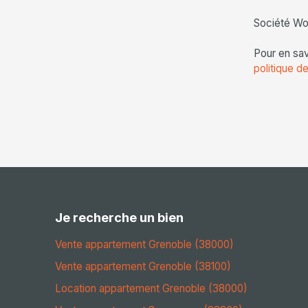
Société Wor
Pour en sav
politique de
Je recherche un bien
Vente appartement Grenoble (38000)
Vente appartement Grenoble (38100)
Location appartement Grenoble (38000)